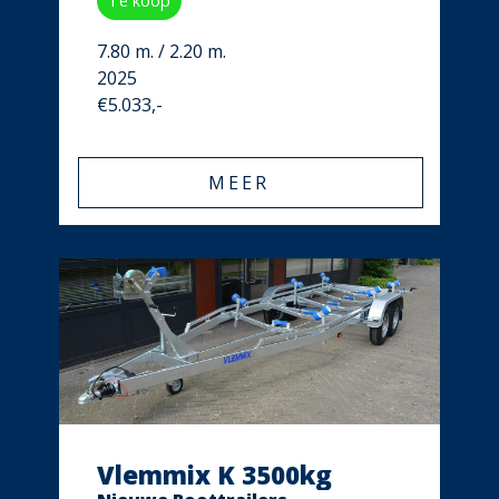
Te koop
7.80 m. / 2.20 m.
2025
€5.033,-
MEER
Vlemmix K 3500kg