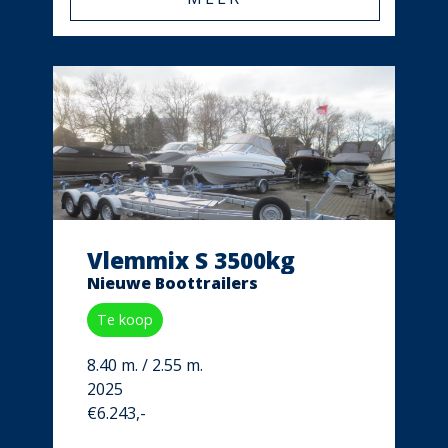
Vlemmix S 3500kg
Nieuwe Boottrailers
Te koop
8.40 m. / 2.55 m.
2025
€6.243,-