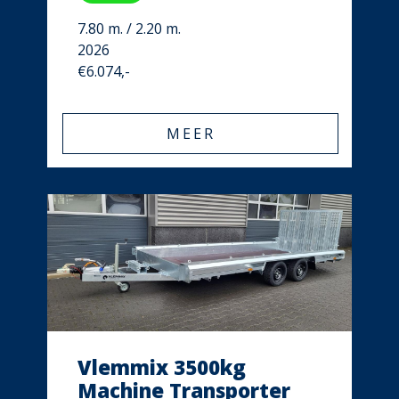
7.80 m. / 2.20 m.
2026
€6.074,-
MEER
Vlemmix 3500kg
Machine Transporter