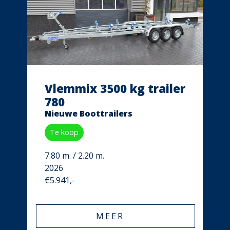
Vlemmix 3500 kg trailer
780
Nieuwe Boottrailers
Te koop
7.80 m. / 2.20 m.
2026
€5.941,-
MEER