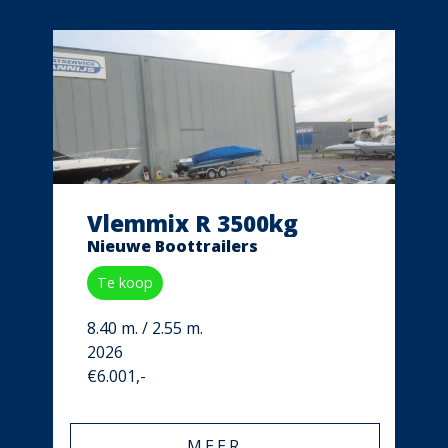
Vlemmix R 3500kg
Nieuwe Boottrailers
Te koop
8.40 m. / 2.55 m.
2026
€6.001,-
MEER