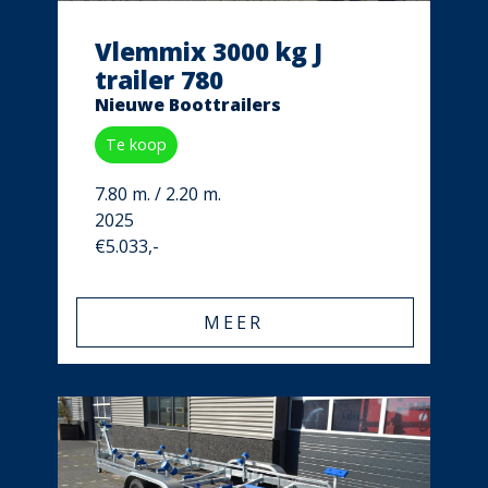
Vlemmix 3000 kg J
trailer 780
Nieuwe Boottrailers
Te koop
7.80 m. / 2.20 m.
2025
€5.033,-
MEER