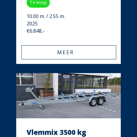
Te koop
10.00 m. / 2.55 m.
2025
€6.848,-
MEER
Vlemmix 3500 kg