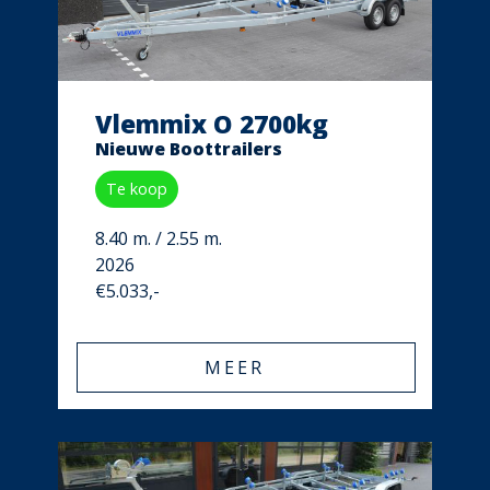
Vlemmix O 2700kg
Nieuwe Boottrailers
Te koop
8.40 m. / 2.55 m.
2026
€5.033,-
MEER