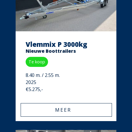
Vlemmix P 3000kg
Nieuwe Boottrailers
Te koop
8.40 m. / 2.55 m.
2025
€5.275,-
MEER