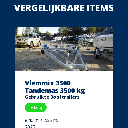
VERGELIJKBARE ITEMS
Vlemmix 3500
Tandemas 3500 kg
Gebruikte Boottrailers
Te koop
8.40 m. / 2.55 m.
2025