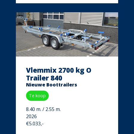
Vlemmix 2700 kg O
Trailer 840
Nieuwe Boottrailers
Te koop
8.40 m. / 2.55 m.
2026
€5.033,-