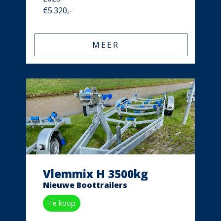
€5.320,-
MEER
Vlemmix H 3500kg
Nieuwe Boottrailers
Te koop