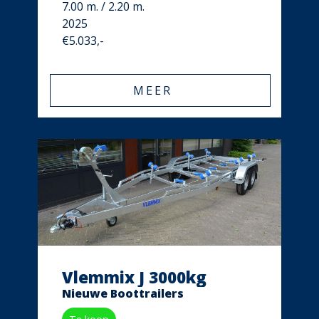
7.00 m. / 2.20 m.
2025
€5.033,-
MEER
Vlemmix J 3000kg
Nieuwe Boottrailers