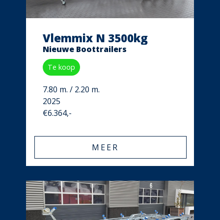
Vlemmix N 3500kg
Nieuwe Boottrailers
Te koop
7.80 m. / 2.20 m.
2025
€6.364,-
MEER