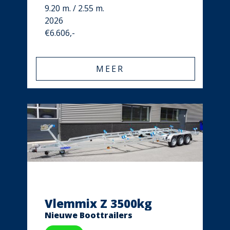
9.20 m. / 2.55 m.
2026
€6.606,-
MEER
Vlemmix Z 3500kg
Nieuwe Boottrailers