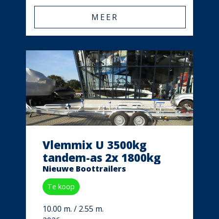
MEER
Vlemmix U 3500kg
tandem-as 2x 1800kg
Nieuwe Boottrailers
Te koop
10.00 m. / 2.55 m.