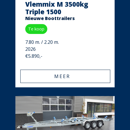
Vlemmix M 3500kg
Triple 1500
Nieuwe Boottrailers
Te koop
7.80 m. / 2.20 m.
2026
€5.890,-
MEER