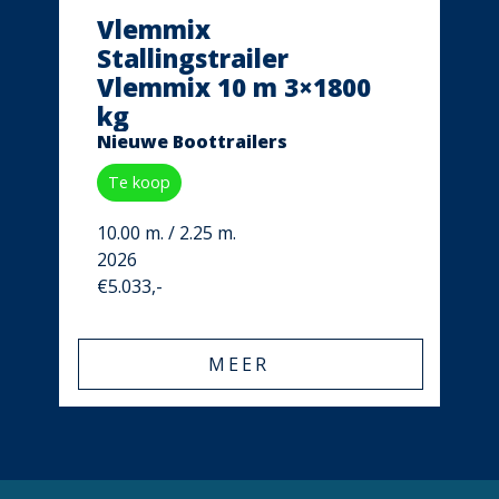
Vlemmix
Stallingstrailer
Vlemmix 10 m 3×1800
kg
Nieuwe Boottrailers
Te koop
10.00 m. / 2.25 m.
2026
€5.033,-
MEER