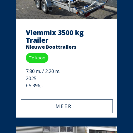
Vlemmix 3500 kg
Trailer
Nieuwe Boottrailers
Te koop
7.80 m. / 2.20 m.
2025
€5.396,-
MEER