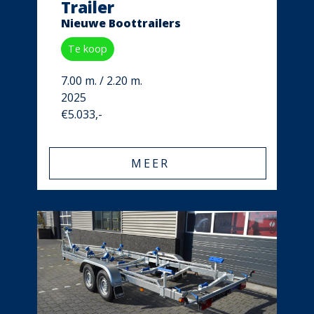
Trailer
Nieuwe Boottrailers
Te koop
7.00 m. / 2.20 m.
2025
€5.033,-
MEER