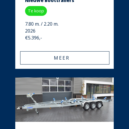
Nieuwe Boottrailers
Te koop
7.80 m. / 2.20 m.
2026
€5.396,-
MEER