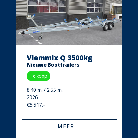
Vlemmix Q 3500kg
Nieuwe Boottrailers
Te koop
8.40 m. / 2.55 m.
2026
€5.517,-
MEER