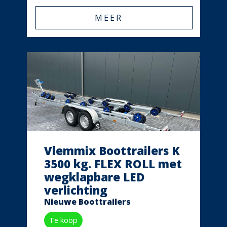
MEER
Vlemmix Boottrailers K
3500 kg. FLEX ROLL met
wegklapbare LED
verlichting
Nieuwe Boottrailers
Te koop