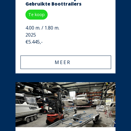
Gebruikte Boottrailers
Te koop
4.00 m. / 1.80 m.
2025
€5.445,-
MEER