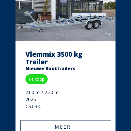
Vlemmix 3500 kg
Trailer
Nieuwe Boottrailers
Te koop
7.00 m. / 2.20 m.
2025
€5.033,-
MEER