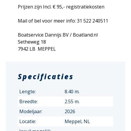
Prijzen zijn Incl. € 95,- registratiekosten
Mail of bel voor meer info: 31 522 240511
Boatservice Dannijs BV / Boatland.nl
Setheweg 18
7942 LB MEPPEL
Specificaties
Lengte:
8.40 m.
Breedte:
2.55 m.
Modeljaar:
2026
Locatie:
Meppel, NL