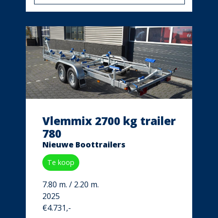
Vlemmix 2700 kg trailer
780
Nieuwe Boottrailers
Te koop
7.80 m. / 2.20 m.
2025
€4.731,-