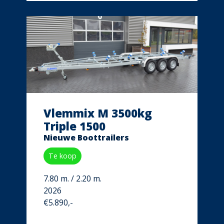
Vlemmix M 3500kg
Triple 1500
Nieuwe Boottrailers
Te koop
7.80 m. / 2.20 m.
2026
€5.890,-