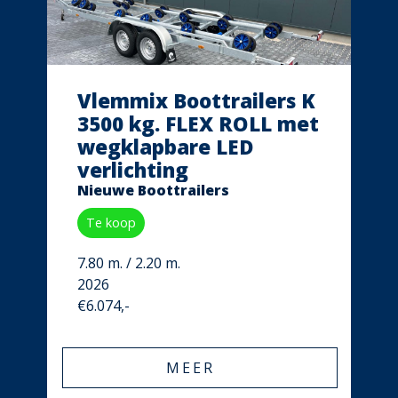
Vlemmix Boottrailers K
3500 kg. FLEX ROLL met
wegklapbare LED
verlichting
Nieuwe Boottrailers
Te koop
7.80 m. / 2.20 m.
2026
€6.074,-
MEER