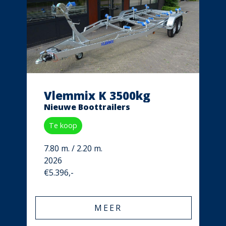
Vlemmix K 3500kg
Nieuwe Boottrailers
Te koop
7.80 m. / 2.20 m.
2026
€5.396,-
MEER