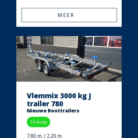
MEER
Vlemmix 3000 kg J
trailer 780
Nieuwe Boottrailers
Te koop
7.80 m. / 2.20 m.