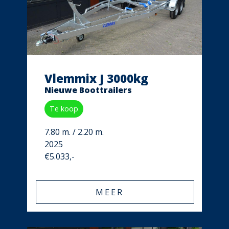
Vlemmix J 3000kg
Nieuwe Boottrailers
Te koop
7.80 m. / 2.20 m.
2025
€5.033,-
MEER