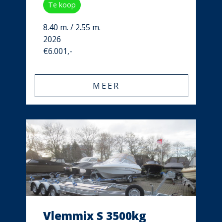
Te koop
8.40 m. / 2.55 m.
2026
€6.001,-
MEER
Vlemmix S 3500kg