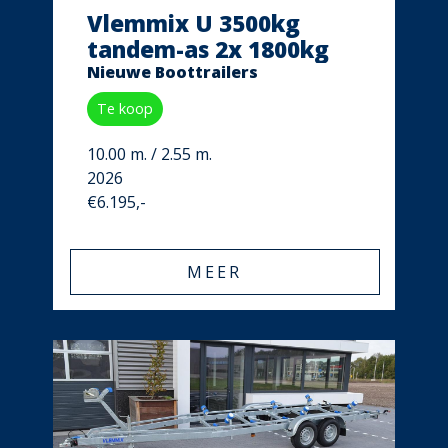
Vlemmix U 3500kg
tandem-as 2x 1800kg
Nieuwe Boottrailers
Te koop
10.00 m. / 2.55 m.
2026
€6.195,-
MEER