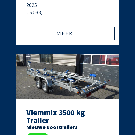
2025
€5.033,-
MEER
Vlemmix 3500 kg
Trailer
Nieuwe Boottrailers