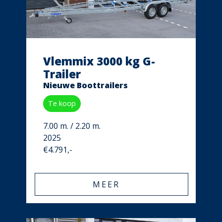
Vlemmix 3000 kg G-
Trailer
Nieuwe Boottrailers
Te koop
7.00 m. / 2.20 m.
2025
€4.791,-
MEER