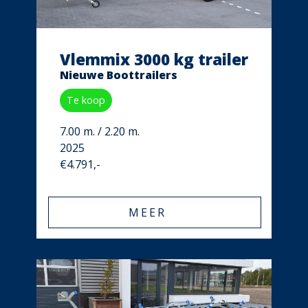
Vlemmix 3000 kg trailer
Nieuwe Boottrailers
Te koop
7.00 m. / 2.20 m.
2025
€4.791,-
MEER