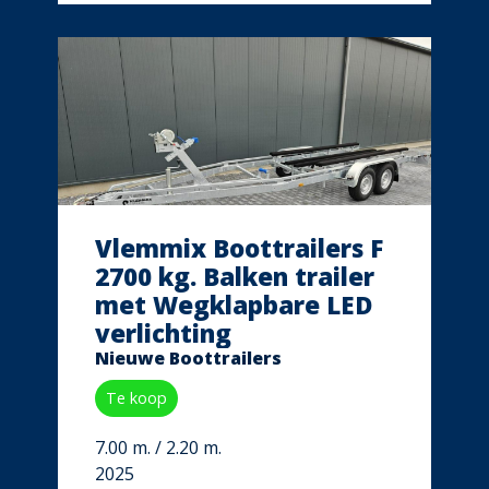
Vlemmix Boottrailers F
2700 kg. Balken trailer
met Wegklapbare LED
verlichting
Nieuwe Boottrailers
Te koop
7.00 m. / 2.20 m.
2025