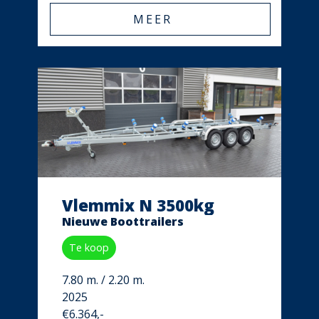
MEER
Vlemmix N 3500kg
Nieuwe Boottrailers
Te koop
7.80 m. / 2.20 m.
2025
€6.364,-