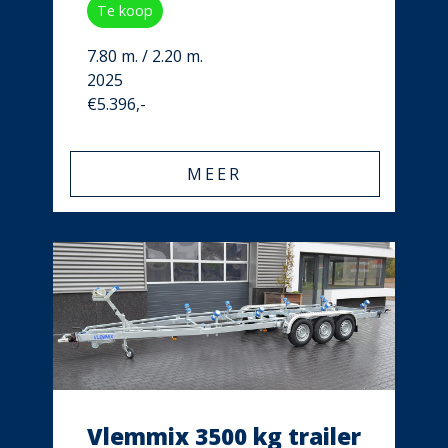
Te koop
7.80 m. / 2.20 m.
2025
€5.396,-
MEER
Vlemmix 3500 kg trailer