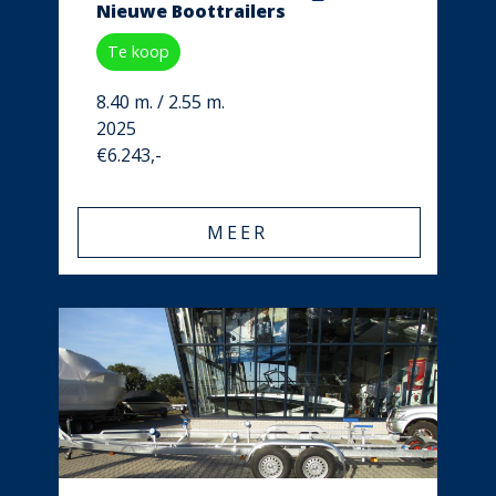
Nieuwe Boottrailers
Te koop
8.40 m. / 2.55 m.
2025
€6.243,-
MEER