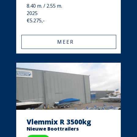
8.40 m. / 2.55 m.
2025
€5.275,-
MEER
Vlemmix R 3500kg
Nieuwe Boottrailers