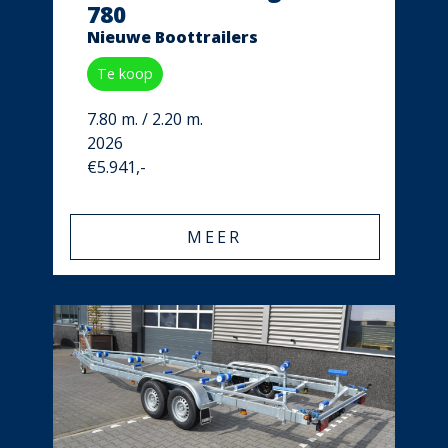
780
Nieuwe Boottrailers
Te koop
7.80 m. / 2.20 m.
2026
€5.941,-
MEER