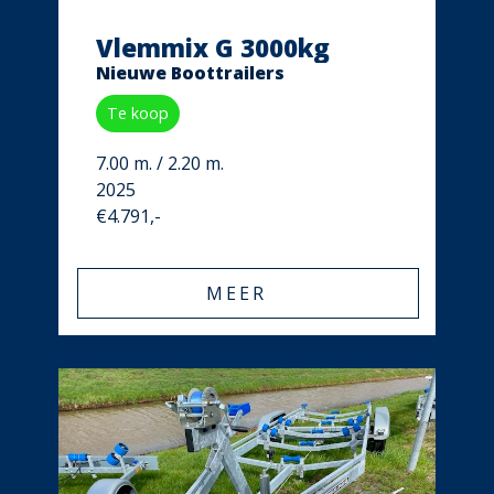
Vlemmix G 3000kg
Nieuwe Boottrailers
Te koop
7.00 m. / 2.20 m.
2025
€4.791,-
MEER