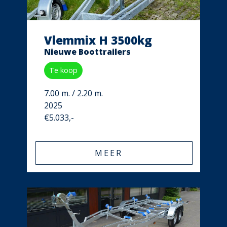
Vlemmix H 3500kg
Nieuwe Boottrailers
Te koop
7.00 m. / 2.20 m.
2025
€5.033,-
MEER