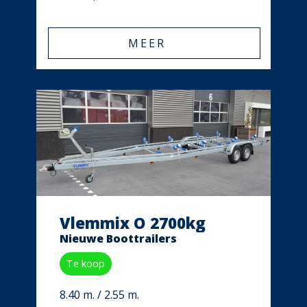
MEER
Vlemmix O 2700kg
Nieuwe Boottrailers
Te koop
8.40 m. / 2.55 m.