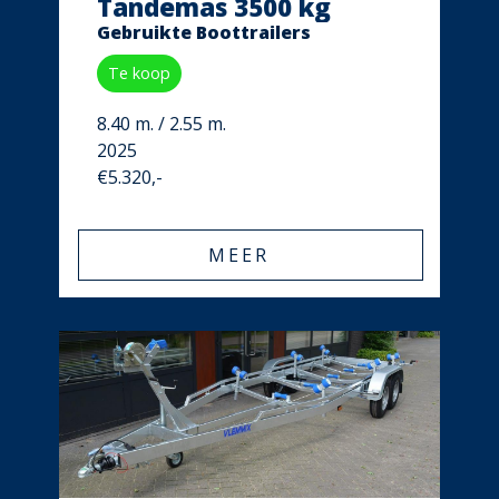
Tandemas 3500 kg
Gebruikte Boottrailers
Te koop
8.40 m. / 2.55 m.
2025
€5.320,-
MEER