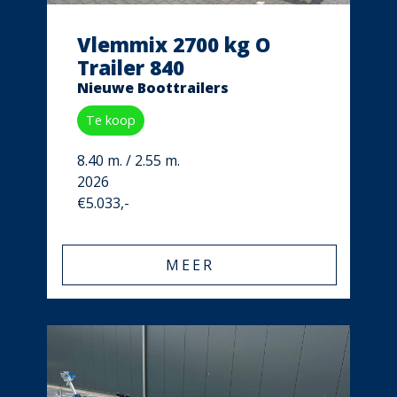
Vlemmix 2700 kg O
Trailer 840
Nieuwe Boottrailers
Te koop
8.40 m. / 2.55 m.
2026
€5.033,-
MEER