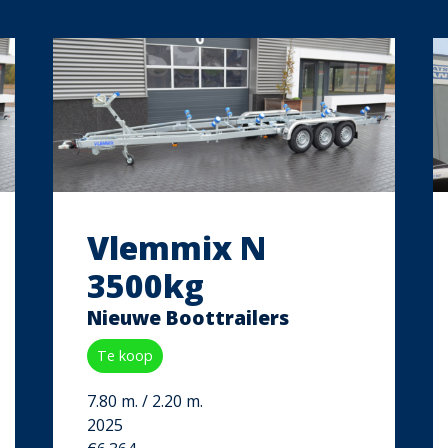
Vlemmix N
3500kg
Nieuwe Boottrailers
Te koop
7.80 m. / 2.20 m.
2025