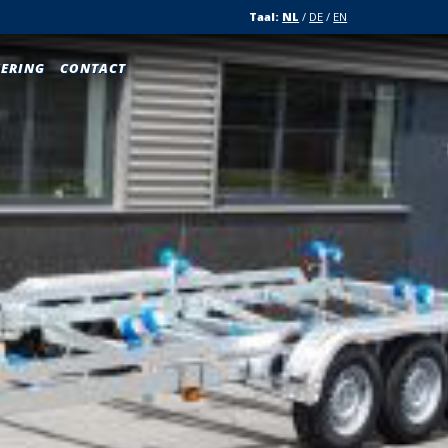
Taal:
NL
/
DE
/
EN
KERING
CONTACT