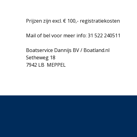
Prijzen zijn excl. € 100,- registratiekosten
Mail of bel voor meer info: 31 522 240511
Boatservice Dannijs BV / Boatland.nl
Setheweg 18
7942 LB MEPPEL