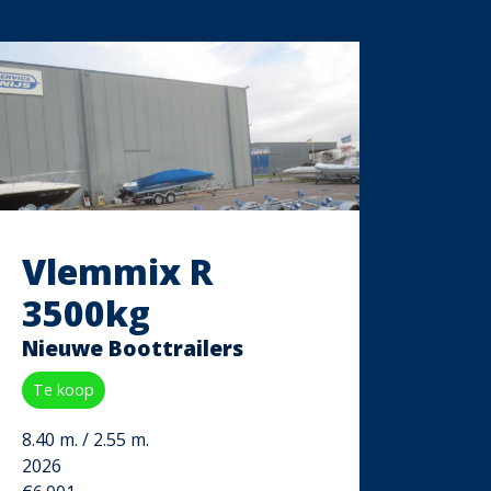
Vlemmix R
3500kg
Nieuwe Boottrailers
Te koop
8.40 m. / 2.55 m.
2026