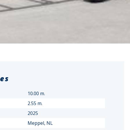
ies
10.00 m.
2.55 m.
2025
Meppel, NL