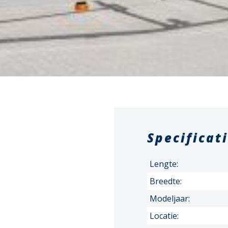
Specificat
Lengte:
Breedte:
Modeljaar:
Locatie: