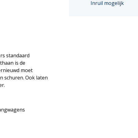
Inruil mogelijk
rs standaard
thaan is de
vernieuwd moet
n schuren. Ook laten
er.
nhangwagens