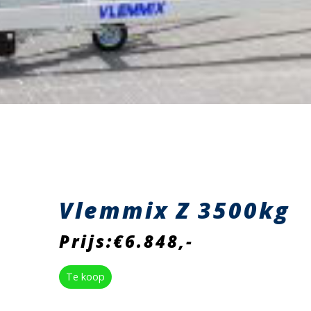
Vlemmix Z 3500kg
Prijs:€6.848,-
Te koop