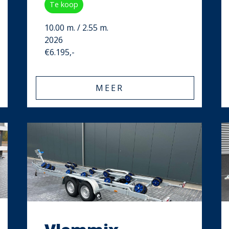
Te koop
10.00 m. / 2.55 m.
2026
€6.195,-
MEER