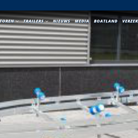
TOREN
TRAILERS
NIEUWS
MEDIA
BOATLAND
VERZE