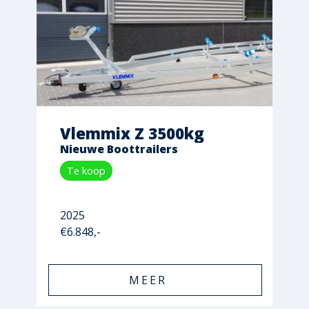
Vlemmix Z 3500kg
Nieuwe Boottrailers
Te koop
2025
€6.848,-
MEER