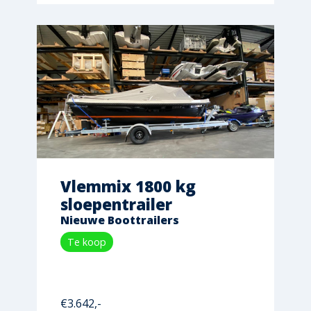
Vlemmix 1800 kg
sloepentrailer
Nieuwe Boottrailers
Te koop
€3.642,-