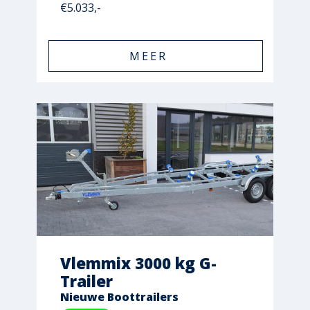
€5.033,-
MEER
Vlemmix 3000 kg G-
Trailer
Nieuwe Boottrailers