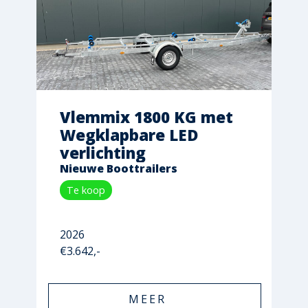
Vlemmix 1800 KG met
Wegklapbare LED
verlichting
Nieuwe Boottrailers
Te koop
2026
€3.642,-
MEER