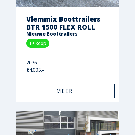
Vlemmix Boottrailers
BTR 1500 FLEX ROLL
Nieuwe Boottrailers
Te koop
2026
€4.005,-
MEER