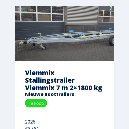
Vlemmix
Stallingstrailer
Vlemmix 7 m 2×1800 kg
Nieuwe Boottrailers
Te koop
2026
€3.581,-