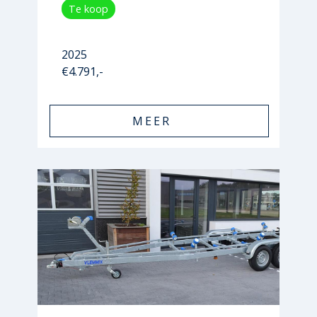
Te koop
2025
€4.791,-
MEER