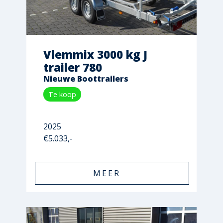
Vlemmix 3000 kg J
trailer 780
Nieuwe Boottrailers
Te koop
2025
€5.033,-
MEER