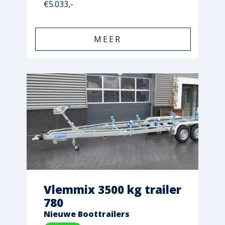
€5.033,-
MEER
Vlemmix 3500 kg trailer
780
Nieuwe Boottrailers