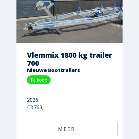
Vlemmix 1800 kg trailer
700
Nieuwe Boottrailers
Te koop
2026
€3.763,-
MEER