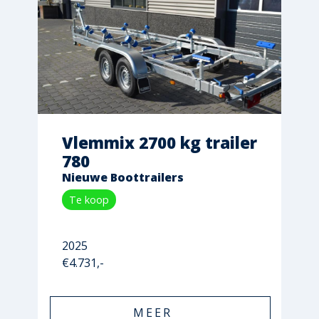
Vlemmix 2700 kg trailer
780
Nieuwe Boottrailers
Te koop
2025
€4.731,-
MEER