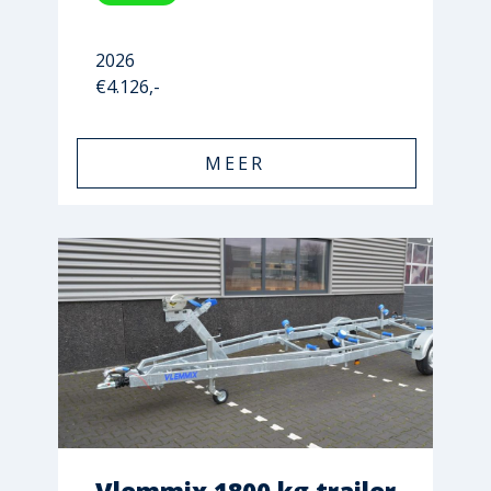
2026
€4.126,-
MEER