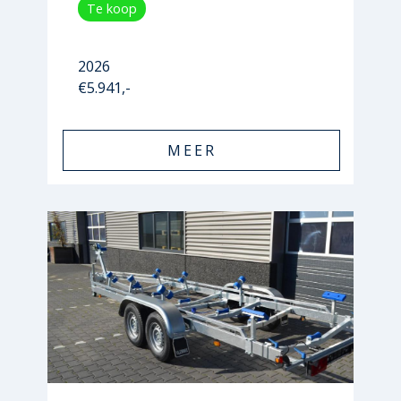
Te koop
2026
€5.941,-
MEER