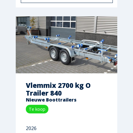
Vlemmix 2700 kg O
Trailer 840
Nieuwe Boottrailers
Te koop
2026