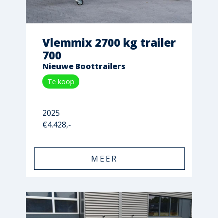
Vlemmix 2700 kg trailer
700
Nieuwe Boottrailers
Te koop
2025
€4.428,-
MEER