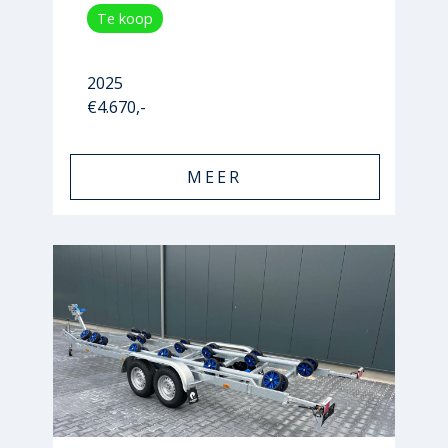
Te koop
2025
€4.670,-
MEER