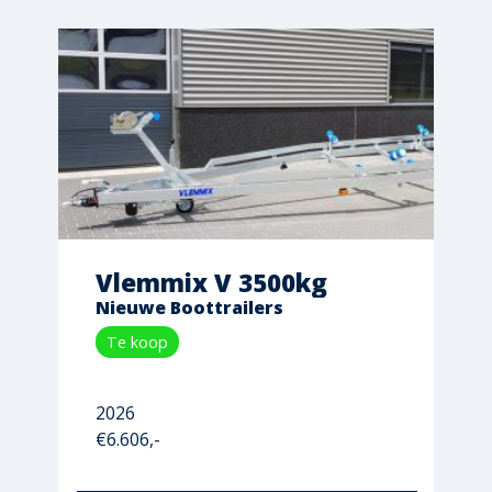
Vlemmix V 3500kg
Nieuwe Boottrailers
Te koop
2026
€6.606,-