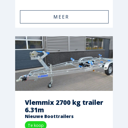
MEER
Vlemmix 2700 kg trailer
6.31m
Nieuwe Boottrailers
Te koop