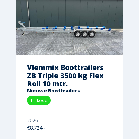
Vlemmix Boottrailers
ZB Triple 3500 kg Flex
Roll 10 mtr.
Nieuwe Boottrailers
Te koop
2026
€8.724,-