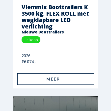
Vlemmix Boottrailers K
3500 kg. FLEX ROLL met
wegklapbare LED
verlichting
Nieuwe Boottrailers
Te koop
2026
€6.074,-
MEER