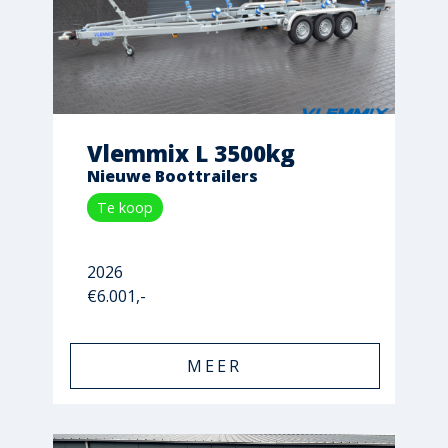
Vlemmix L 3500kg
Nieuwe Boottrailers
Te koop
2026
€6.001,-
MEER