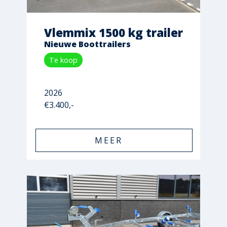
Vlemmix 1500 kg trailer
Nieuwe Boottrailers
Te koop
2026
€3.400,-
MEER