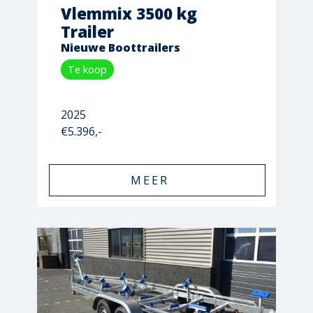
Vlemmix 3500 kg
Trailer
Nieuwe Boottrailers
Te koop
2025
€5.396,-
MEER