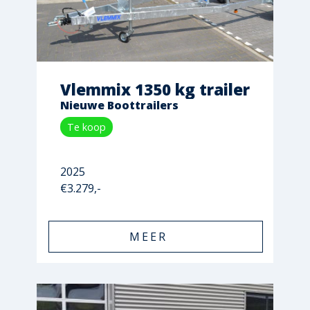
Vlemmix 1350 kg trailer
Nieuwe Boottrailers
Te koop
2025
€3.279,-
MEER