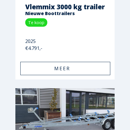
Vlemmix 3000 kg trailer
Nieuwe Boottrailers
Te koop
2025
€4.791,-
MEER