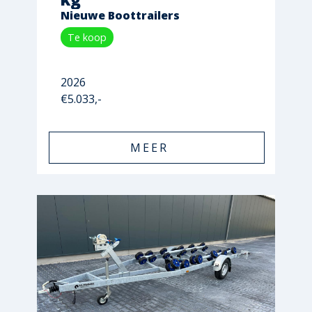
Nieuwe Boottrailers
Te koop
2026
€5.033,-
MEER