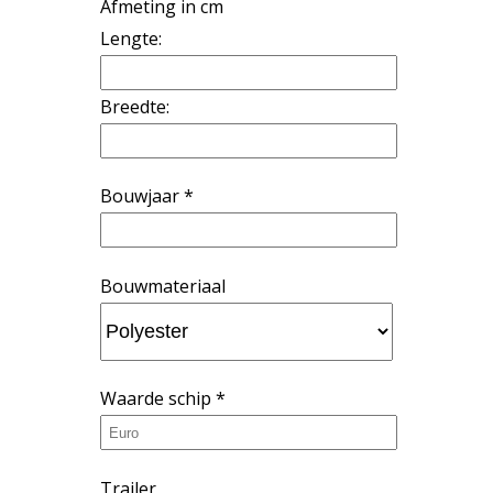
Afmeting in cm
Lengte:
Breedte:
Bouwjaar *
Bouwmateriaal
Waarde schip *
Trailer