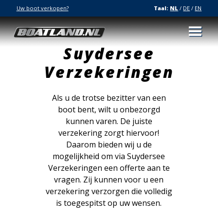
Uw boot verkopen?
Taal:
NL
/
DE
/
EN
Suydersee
Verzekeringen
Als u de trotse bezitter van een
boot bent, wilt u onbezorgd
kunnen varen. De juiste
verzekering zorgt hiervoor!
Daarom bieden wij u de
mogelijkheid om via Suydersee
Verzekeringen een offerte aan te
vragen. Zij kunnen voor u een
verzekering verzorgen die volledig
is toegespitst op uw wensen.