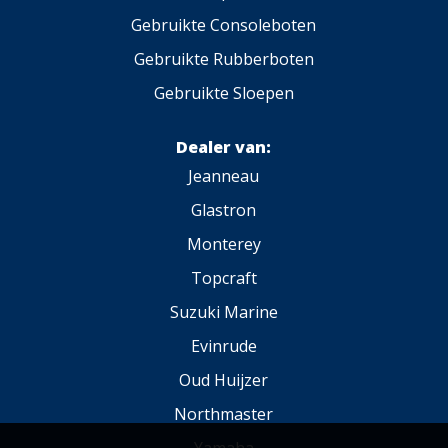
Gebruikte Consoleboten
Gebruikte Rubberboten
Gebruikte Sloepen
Dealer van:
Jeanneau
Glastron
Monterey
Topcraft
Suzuki Marine
Evinrude
Oud Huijzer
Northmaster
Yamaha