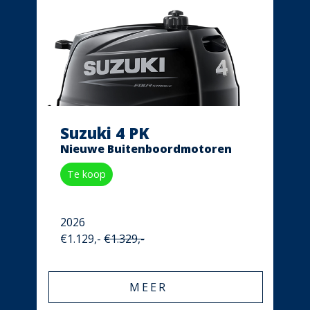
Suzuki 4 PK
Nieuwe Buitenboordmotoren
Te koop
2026
€1.129,-
€1.329,-
MEER