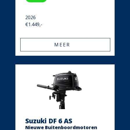
2026
€1.449,-
MEER
Suzuki DF 6 AS
Nieuwe Buitenboordmotoren