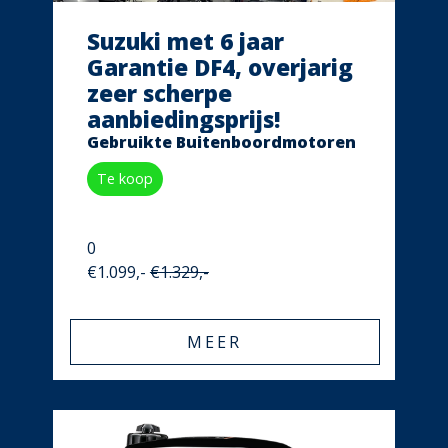
Suzuki met 6 jaar
Garantie DF4, overjarig
zeer scherpe
aanbiedingsprijs!
Gebruikte Buitenboordmotoren
Te koop
0
€1.099,-
€1.329,-
MEER