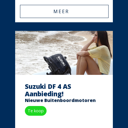
MEER
Suzuki DF 4 AS
Aanbieding!
Nieuwe Buitenboordmotoren
Te koop