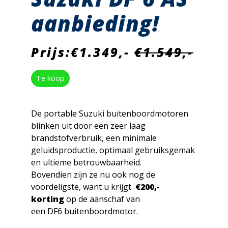
aanbieding!
Prijs:€1.349,-
€1.549,-
Te koop
De portable Suzuki buitenboordmotoren
blinken uit door een zeer laag
brandstofverbruik, een minimale
geluidsproductie, optimaal gebruiksgemak
en ultieme betrouwbaarheid.
Bovendien zijn ze nu ook nog de
voordeligste, want u krijgt
€200,-
korting
op de aanschaf van
een DF6 buitenboordmotor.