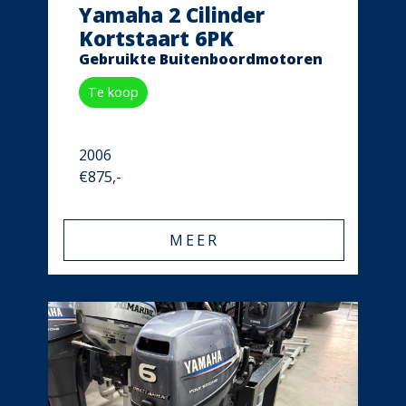
Yamaha 2 Cilinder
Kortstaart 6PK
Gebruikte Buitenboordmotoren
Te koop
2006
€875,-
MEER