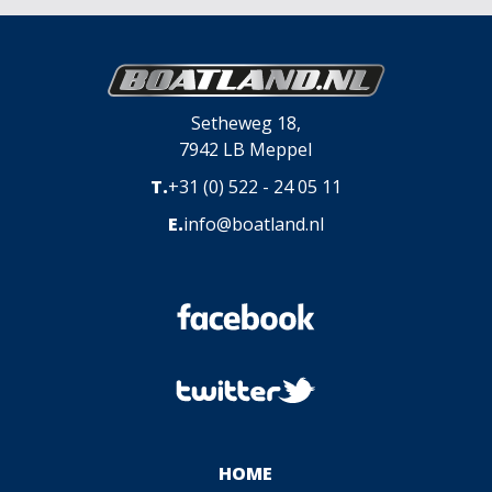
Setheweg 18,
7942 LB Meppel
T.
+31 (0) 522 - 24 05 11
E.
info@boatland.nl
HOME