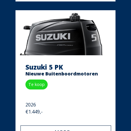
Suzuki 5 PK
Nieuwe Buitenboordmotoren
Te koop
2026
€1.449,-