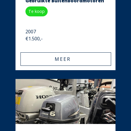
Gebruikte Buitenboordmotoren
Te koop
2007
€1.500,-
MEER