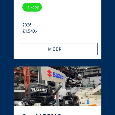
Te koop
2026
€1.549,-
MEER