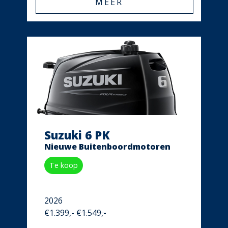
MEER
Suzuki 6 PK
Nieuwe Buitenboordmotoren
Te koop
2026
€1.399,-
€1.549,-