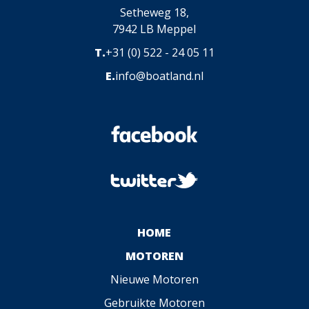
Setheweg 18,
7942 LB Meppel
T.
+31 (0) 522 - 24 05 11
E.
info@boatland.nl
HOME
MOTOREN
Nieuwe Motoren
Gebruikte Motoren