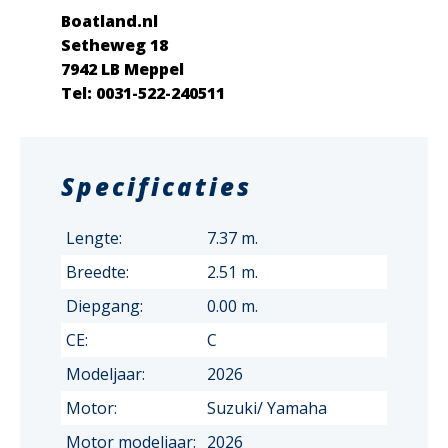
Boatland.nl
Setheweg 18
7942 LB Meppel
Tel: 0031-522-240511
Specificaties
Lengte:
7.37 m.
Breedte:
2.51 m.
Diepgang:
0.00 m.
CE:
C
Modeljaar:
2026
Motor:
Suzuki/ Yamaha
Motor modeljaar:
2026