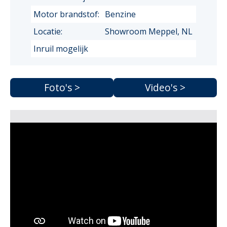
Motor brandstof:
Benzine
Locatie:
Showroom Meppel, NL
Inruil mogelijk
Foto's >
Video's >