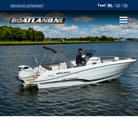
Uw boot verkopen?
Taal:
NL
/
DE
/
EN