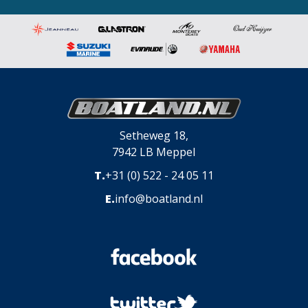
Setheweg 18,
7942 LB Meppel
T.
+31 (0) 522 - 24 05 11
E.
info@boatland.nl