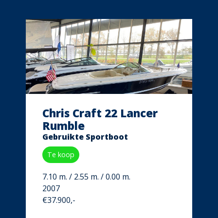
Chris Craft 22 Lancer
Rumble
Gebruikte Sportboot
Te koop
7.10 m. / 2.55 m. / 0.00 m.
2007
€37.900,-