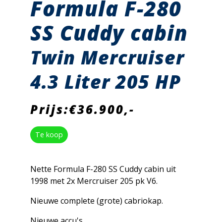
Formula F-280
SS Cuddy cabin
Twin Mercruiser
4.3 Liter 205 HP
Prijs:€36.900,-
Te koop
Nette Formula F-280 SS Cuddy cabin uit
1998 met 2x Mercruiser 205 pk V6.
Nieuwe complete (grote) cabriokap.
Nieuwe accu's