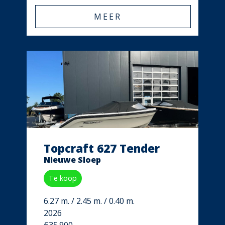
MEER
Topcraft 627 Tender
Nieuwe Sloep
Te koop
6.27 m. / 2.45 m. / 0.40 m.
2026
€35.900,-