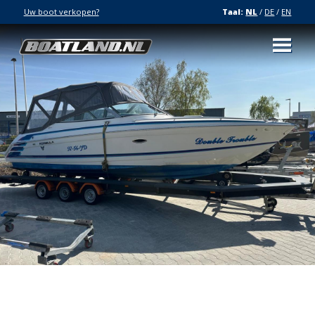
Uw boot verkopen?
Taal:
NL
/
DE
/
EN