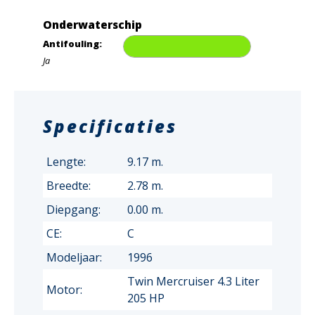
Onderwaterschip
Antifouling:
Ja
Specificaties
Lengte:
9.17 m.
Breedte:
2.78 m.
Diepgang:
0.00 m.
CE:
C
Modeljaar:
1996
Twin Mercruiser 4.3 Liter
Motor:
205 HP