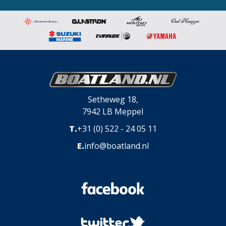
Setheweg 18,
7942 LB Meppel
T.
+31 (0) 522 - 24 05 11
E.
info@boatland.nl