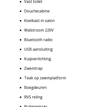
Vast toilet
Douchecabine
Koelkast in salon
Walstroom 220V
Bluetooth radio
USB aansluiting
Kuipverlichting
Zwemtrap
Teak op zwemplatform
Boegdeuren
RVS reling
Ruitenwisser