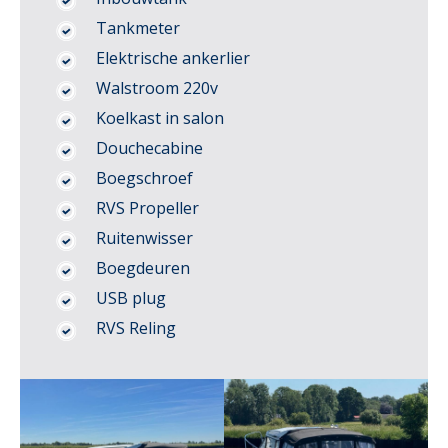
Tankmeter
Elektrische ankerlier
Walstroom 220v
Koelkast in salon
Douchecabine
Boegschroef
RVS Propeller
Ruitenwisser
Boegdeuren
USB plug
RVS Reling