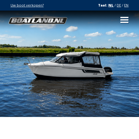
Uw boot verkopen?
Taal:
NL
/
DE
/
EN