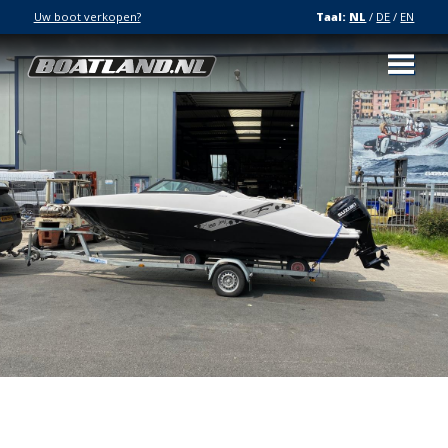
Uw boot verkopen?
Taal:
NL
/
DE
/
EN