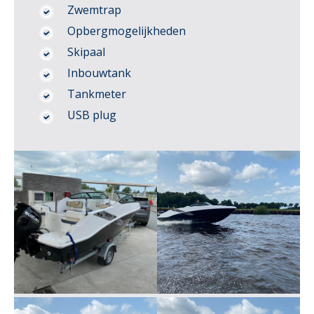
Zwemtrap
Opbergmogelijkheden
Skipaal
Inbouwtank
Tankmeter
USB plug