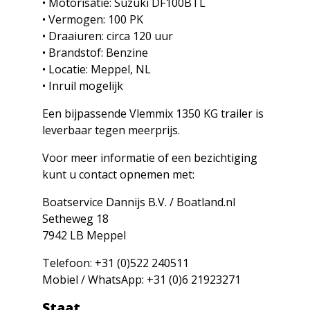
• Motorisatie: Suzuki DF100BTL
• Vermogen: 100 PK
• Draaiuren: circa 120 uur
• Brandstof: Benzine
• Locatie: Meppel, NL
• Inruil mogelijk
Een bijpassende Vlemmix 1350 KG trailer is
leverbaar tegen meerprijs.
Voor meer informatie of een bezichtiging
kunt u contact opnemen met:
Boatservice Dannijs B.V. / Boatland.nl
Setheweg 18
7942 LB Meppel
Telefoon: +31 (0)522 240511
Mobiel / WhatsApp: +31 (0)6 21923271
Staat