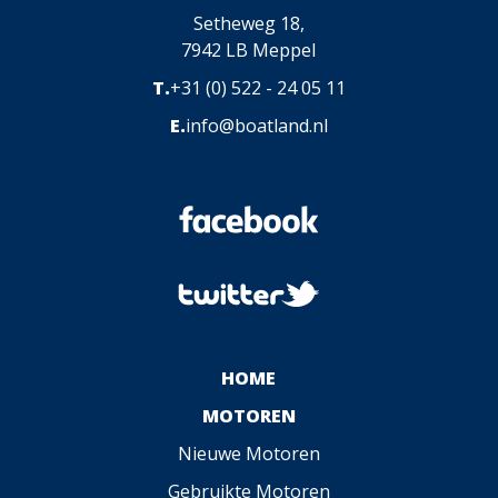
Setheweg 18,
7942 LB Meppel
T.
+31 (0) 522 - 24 05 11
E.
info@boatland.nl
HOME
MOTOREN
Nieuwe Motoren
Gebruikte Motoren