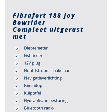
Fibrafort 188 Joy
Bowrider
Compleet uitgerust
met
Dieptemeter
Fishfinder
12V plug
Hoofdstroomschakelaar
Navigatieverlichting
Biminitop
Kuiptafel
Hydraulische besturing
Bluetooth radio