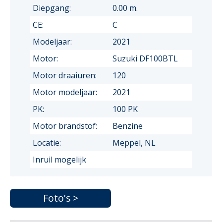
Diepgang:
0.00 m.
CE:
C
Modeljaar:
2021
Motor:
Suzuki DF100BTL
Motor draaiuren:
120
Motor modeljaar:
2021
PK:
100 PK
Motor brandstof:
Benzine
Locatie:
Meppel, NL
Inruil mogelijk
Foto's >