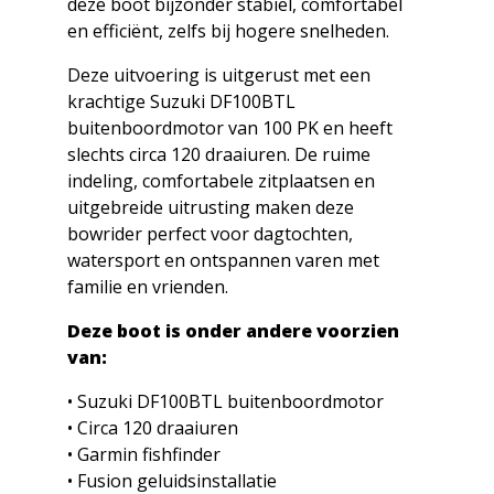
deze boot bijzonder stabiel, comfortabel
en efficiënt, zelfs bij hogere snelheden.
Deze uitvoering is uitgerust met een
krachtige Suzuki DF100BTL
buitenboordmotor van 100 PK en heeft
slechts circa 120 draaiuren. De ruime
indeling, comfortabele zitplaatsen en
uitgebreide uitrusting maken deze
bowrider perfect voor dagtochten,
watersport en ontspannen varen met
familie en vrienden.
Deze boot is onder andere voorzien
van:
• Suzuki DF100BTL buitenboordmotor
• Circa 120 draaiuren
• Garmin fishfinder
• Fusion geluidsinstallatie