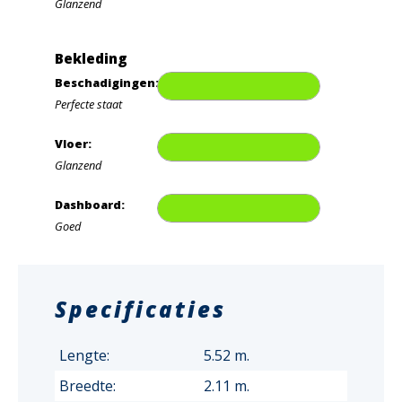
Glanzend
Bekleding
Beschadigingen:
Perfecte staat
Vloer:
Glanzend
Dashboard:
Goed
Specificaties
Lengte:
5.52 m.
Breedte:
2.11 m.