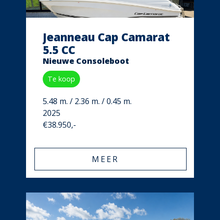
Jeanneau Cap Camarat
5.5 CC
Nieuwe Consoleboot
Te koop
5.48 m. / 2.36 m. / 0.45 m.
2025
€38.950,-
MEER