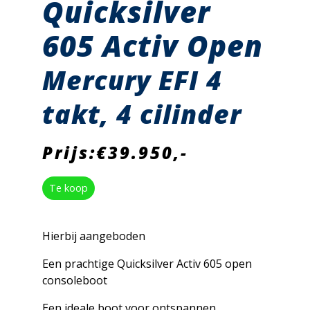
Quicksilver
605 Activ Open
Mercury EFI 4
takt, 4 cilinder
Prijs:€39.950,-
Te koop
Hierbij aangeboden
Een prachtige Quicksilver Activ 605 open
consoleboot
Een ideale boot voor ontspannen