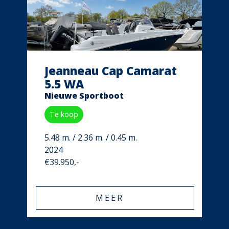
Jeanneau Cap Camarat
5.5 WA
Nieuwe Sportboot
Te koop
5.48 m. / 2.36 m. / 0.45 m.
2024
€39.950,-
MEER