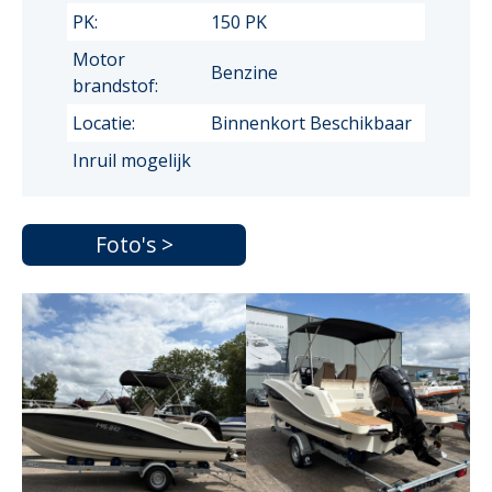
PK:
150 PK
Motor
Benzine
brandstof:
Locatie:
Binnenkort Beschikbaar
Inruil mogelijk
Foto's >