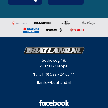
Setheweg 18,
7942 LB Meppel
T.
+31 (0) 522 - 24 05 11
E.
info@boatland.nl