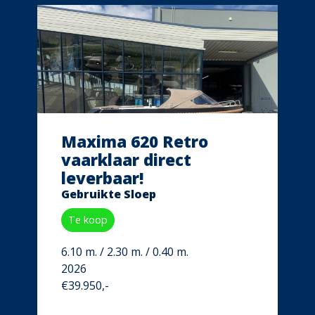
Maxima 620 Retro
vaarklaar direct
leverbaar!
Gebruikte Sloep
Te koop
6.10 m. / 2.30 m. / 0.40 m.
2026
€39.950,-