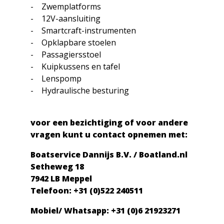
- Zwemplatforms
- 12V-aansluiting
- Smartcraft-instrumenten
- Opklapbare stoelen
- Passagiersstoel
- Kuipkussens en tafel
- Lenspomp
- Hydraulische besturing
voor een bezichtiging of voor andere
vragen kunt u contact opnemen met:
Boatservice Dannijs B.V. / Boatland.nl
Setheweg 18
7942 LB Meppel
Telefoon: +31 (0)522 240511
Mobiel/ Whatsapp: +31 (0)6 21923271