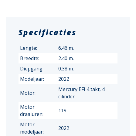
Specificaties
Lengte:
6.46 m.
Breedte:
2.40 m.
Diepgang:
0.38 m.
Modeljaar:
2022
Mercury EFI 4 takt, 4
Motor:
cilinder
Motor
119
draaiuren:
Motor
2022
modeljaar: