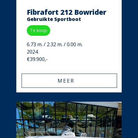
Fibrafort 212 Bowrider
Gebruikte Sportboot
Te koop
6.73 m. / 2.32 m. / 0.00 m.
2024
€39.900,-
MEER