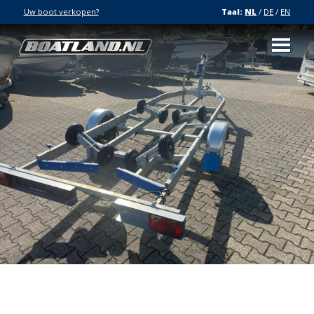
Uw boot verkopen?
Taal:
NL
/
DE
/
EN