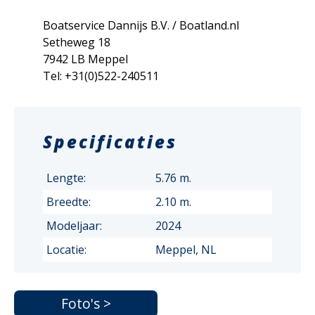
Boatservice Dannijs B.V. / Boatland.nl
Setheweg 18
7942 LB Meppel
Tel: +31(0)522-240511
Specificaties
Lengte:
5.76 m.
Breedte:
2.10 m.
Modeljaar:
2024
Locatie:
Meppel, NL
Foto's >