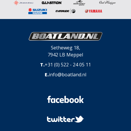
Setheweg 18,
7942 LB Meppel
T.
+31 (0) 522 - 24 05 11
E.
info@boatland.nl