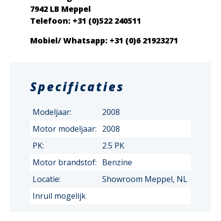
7942 LB Meppel
Telefoon: +31 (0)522 240511
Mobiel/ Whatsapp: +31 (0)6 21923271
Specificaties
Modeljaar:
2008
Motor modeljaar:
2008
PK:
2.5 PK
Motor brandstof:
Benzine
Locatie:
Showroom Meppel, NL
Inruil mogelijk