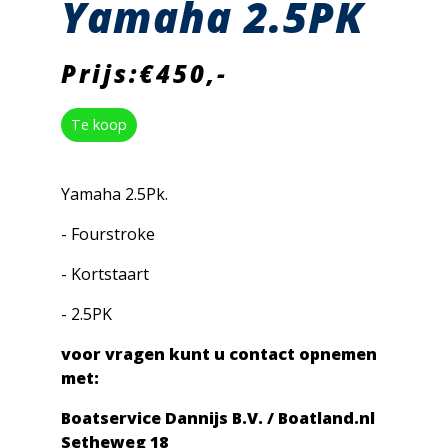
Yamaha 2.5PK
Prijs:€450,-
Te koop
Yamaha 2.5Pk.
- Fourstroke
- Kortstaart
- 2.5PK
voor vragen kunt u contact opnemen
met:
Boatservice Dannijs B.V. / Boatland.nl
Setheweg 18