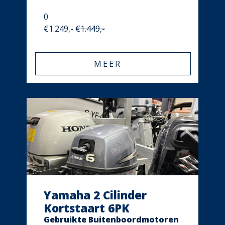
0
€1.249,-
€1.449,-
MEER
Yamaha 2 Cilinder
Kortstaart 6PK
Gebruikte Buitenboordmotoren