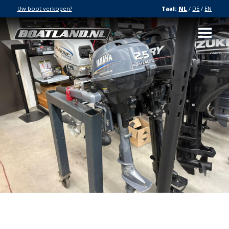
Uw boot verkopen?
Taal:
NL
/
DE
/
EN