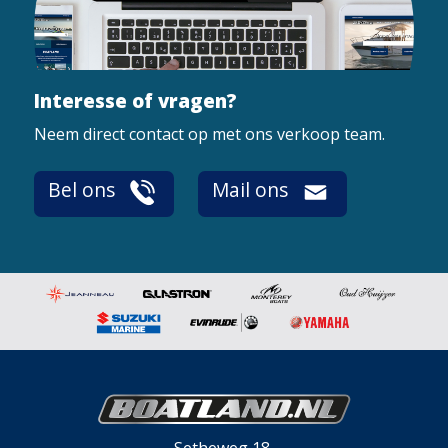
Interesse of vragen?
Neem direct contact op met ons verkoop team.
Bel ons
Mail ons
Setheweg 18,