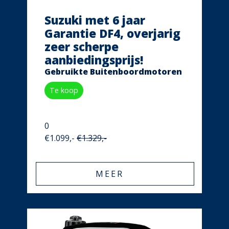
Suzuki met 6 jaar
Garantie DF4, overjarig
zeer scherpe
aanbiedingsprijs!
Gebruikte Buitenboordmotoren
Te koop
0
€1.099,-
€1.329,-
MEER