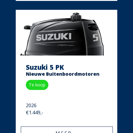
Suzuki 5 PK
Nieuwe Buitenboordmotoren
Te koop
2026
€1.449,-