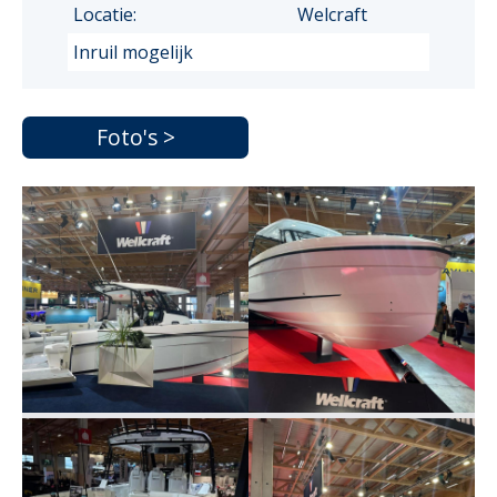
Locatie:
Welcraft
Inruil mogelijk
Foto's >