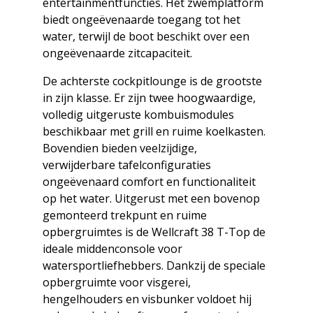
entertainmentfuncties. Het zwemplatform
biedt ongeëvenaarde toegang tot het
water, terwijl de boot beschikt over een
ongeëvenaarde zitcapaciteit.
De achterste cockpitlounge is de grootste
in zijn klasse. Er zijn twee hoogwaardige,
volledig uitgeruste kombuismodules
beschikbaar met grill en ruime koelkasten.
Bovendien bieden veelzijdige,
verwijderbare tafelconfiguraties
ongeëvenaard comfort en functionaliteit
op het water. Uitgerust met een bovenop
gemonteerd trekpunt en ruime
opbergruimtes is de Wellcraft 38 T-Top de
ideale middenconsole voor
watersportliefhebbers. Dankzij de speciale
opbergruimte voor visgerei,
hengelhouders en visbunker voldoet hij