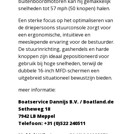
buitenboordmotoren kan hij gemakkelijk
snelheden tot 57 mph (50 knopen) halen.
Een sterke focus op het optimaliseren van
de driepersoons stuurconsole zorgt voor
een ergonomische, intuïtieve en
meeslepende ervaring voor de bestuurder.
De stuurinrichting, gashendels en harde
knoppen zijn ideaal gepositioneerd voor
gebruik bij hoge snelheden, terwijl de
dubbele 16-inch MFD-schermen een
uitgebreid situationeel bewustzijn bieden.
meer informatie:
Boatservice Dannijs B.V. / Boatland.de
Setheweg 18
7942 LB Meppel
Telefoon: +31 (0)522 240511