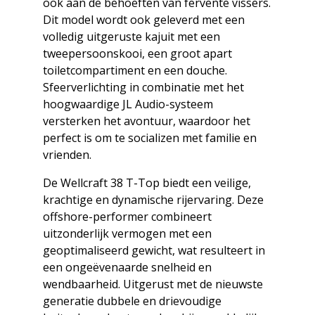
ook aan de behoeften van fervente vissers.
Dit model wordt ook geleverd met een
volledig uitgeruste kajuit met een
tweepersoonskooi, een groot apart
toiletcompartiment en een douche.
Sfeerverlichting in combinatie met het
hoogwaardige JL Audio-systeem
versterken het avontuur, waardoor het
perfect is om te socializen met familie en
vrienden.
De Wellcraft 38 T-Top biedt een veilige,
krachtige en dynamische rijervaring. Deze
offshore-performer combineert
uitzonderlijk vermogen met een
geoptimaliseerd gewicht, wat resulteert in
een ongeëvenaarde snelheid en
wendbaarheid. Uitgerust met de nieuwste
generatie dubbele en drievoudige