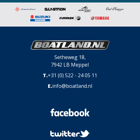
Setheweg 18,
7942 LB Meppel
T.
+31 (0) 522 - 24 05 11
E.
info@boatland.nl