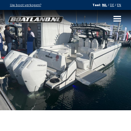
Uw boot verkopen?
Taal:
NL
/
DE
/
EN