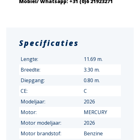
Mobiel/ Whatsapp: +31 (0)6 21923271
Specificaties
Lengte:
11.69 m.
Breedte:
3.30 m.
Diepgang:
0.80 m.
CE:
C
Modeljaar:
2026
Motor:
MERCURY
Motor modeljaar:
2026
Motor brandstof:
Benzine