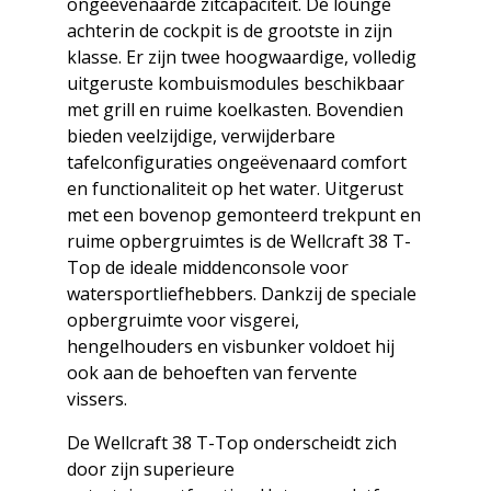
ongeëvenaarde zitcapaciteit. De lounge
achterin de cockpit is de grootste in zijn
klasse. Er zijn twee hoogwaardige, volledig
uitgeruste kombuismodules beschikbaar
met grill en ruime koelkasten. Bovendien
bieden veelzijdige, verwijderbare
tafelconfiguraties ongeëvenaard comfort
en functionaliteit op het water. Uitgerust
met een bovenop gemonteerd trekpunt en
ruime opbergruimtes is de Wellcraft 38 T-
Top de ideale middenconsole voor
watersportliefhebbers. Dankzij de speciale
opbergruimte voor visgerei,
hengelhouders en visbunker voldoet hij
ook aan de behoeften van fervente
vissers.
De Wellcraft 38 T-Top onderscheidt zich
door zijn superieure