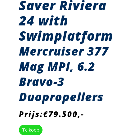
Saver Riviera
24 with
Swimplatform
Mercruiser 377
Mag MPI, 6.2
Bravo-3
Duopropellers
Prijs:€79.500,-
Te koop