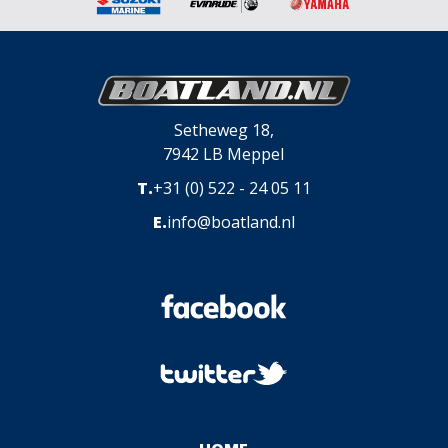
Setheweg 18,
7942 LB Meppel
T.
+31 (0) 522 - 24 05 11
E.
info@boatland.nl