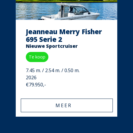
Jeanneau Merry Fisher
695 Serie 2
Nieuwe Sportcruiser
Te koop
7.45 m. / 2.54 m. / 0.50 m.
2026
€79.950,-
MEER