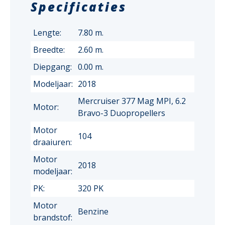
Specificaties
Lengte:
7.80 m.
Breedte:
2.60 m.
Diepgang:
0.00 m.
Modeljaar:
2018
Mercruiser 377 Mag MPI, 6.2
Motor:
Bravo-3 Duopropellers
Motor
104
draaiuren:
Motor
2018
modeljaar:
PK:
320 PK
Motor
Benzine
brandstof: