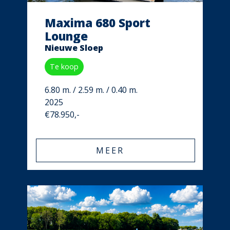
Maxima 680 Sport
Lounge
Nieuwe Sloep
Te koop
6.80 m. / 2.59 m. / 0.40 m.
2025
€78.950,-
MEER