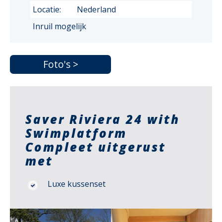
Locatie:
Nederland
Inruil mogelijk
Foto's >
Saver Riviera 24 with
Swimplatform
Compleet uitgerust
met
Luxe kussenset