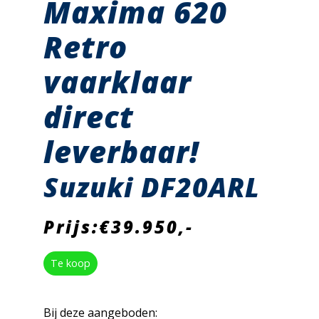
Maxima 620
Retro
vaarklaar
direct
leverbaar!
Suzuki DF20ARL
Prijs:€39.950,-
Te koop
Bij deze aangeboden: