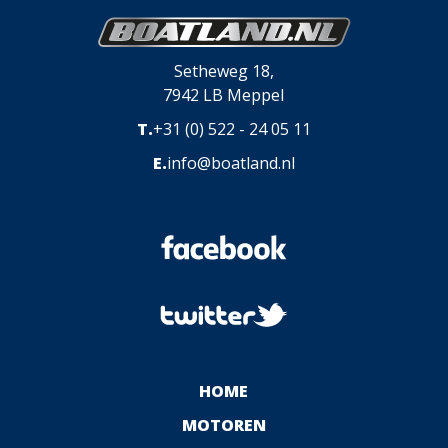
Setheweg 18,
7942 LB Meppel
T.
+31 (0) 522 - 24 05 11
E.
info@boatland.nl
HOME
MOTOREN