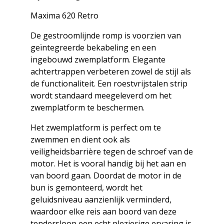
Maxima 620 Retro
De gestroomlijnde romp is voorzien van
geïntegreerde bekabeling en een
ingebouwd zwemplatform. Elegante
achtertrappen verbeteren zowel de stijl als
de functionaliteit. Een roestvrijstalen strip
wordt standaard meegeleverd om het
zwemplatform te beschermen.
Het zwemplatform is perfect om te
zwemmen en dient ook als
veiligheidsbarrière tegen de schroef van de
motor. Het is vooral handig bij het aan en
van boord gaan. Doordat de motor in de
bun is gemonteerd, wordt het
geluidsniveau aanzienlijk verminderd,
waardoor elke reis aan boord van deze
tendersloop een echt plezierige ervaring is.