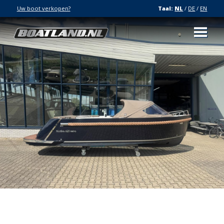
Uw boot verkopen?
Taal:
NL
/
DE
/
EN