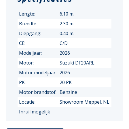
Lengte:
6.10 m.
Breedte:
2.30 m.
Diepgang:
0.40 m.
CE:
C/D
Modeljaar:
2026
Motor:
Suzuki DF20ARL
Motor modeljaar:
2026
PK:
20 PK
Motor brandstof:
Benzine
Locatie:
Showroom Meppel, NL
Inruil mogelijk