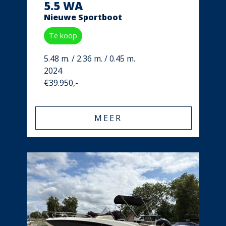
5.5 WA
Nieuwe Sportboot
Te koop
5.48 m. / 2.36 m. / 0.45 m.
2024
€39.950,-
MEER