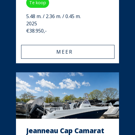
Te koop
5.48 m. / 2.36 m. / 0.45 m.
2025
€38.950,-
MEER
Jeanneau Cap Camarat