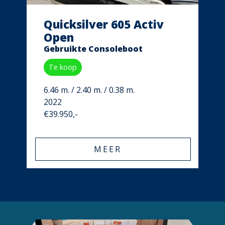
Quicksilver 605 Activ
Open
Gebruikte Consoleboot
Te koop
6.46 m. / 2.40 m. / 0.38 m.
2022
€39.950,-
MEER