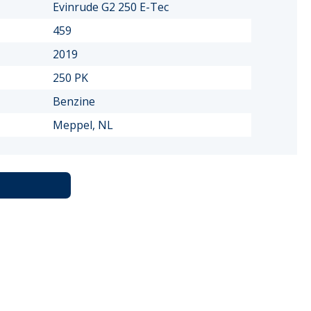
Evinrude G2 250 E-Tec
459
2019
250 PK
Benzine
Meppel, NL