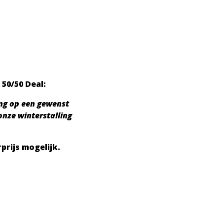
 50/50 Deal:
ing op een gewenst
onze winterstalling
prijs mogelijk.