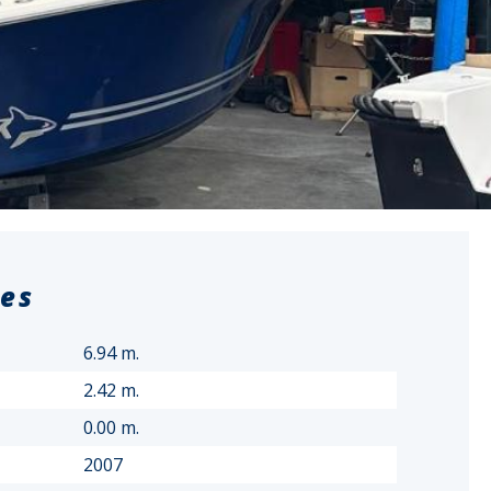
ies
6.94 m.
2.42 m.
0.00 m.
2007