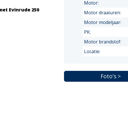
Motor:
met Evinrude 250
Motor draaiuren:
Motor modeljaar:
PK:
Motor brandstof:
Locatie:
Foto's >