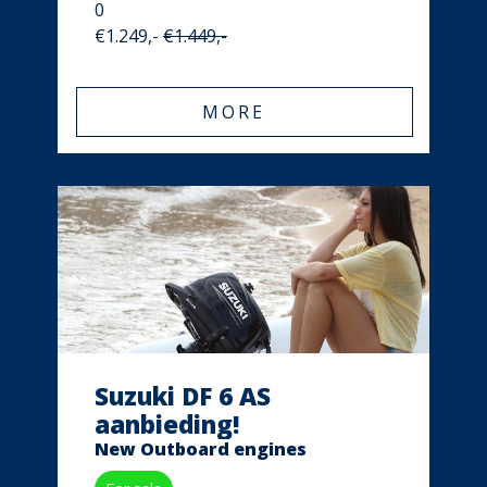
0
€1.249,-
€1.449,-
MORE
Suzuki DF 6 AS
aanbieding!
New Outboard engines