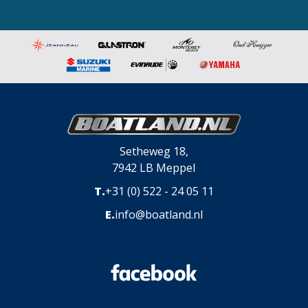
Setheweg 18,
7942 LB Meppel
T.
+31 (0) 522 - 24 05 11
E.
info@boatland.nl