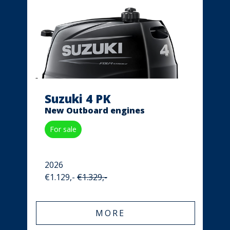
Suzuki 4 PK
New Outboard engines
For sale
2026
€1.129,-
€1.329,-
MORE