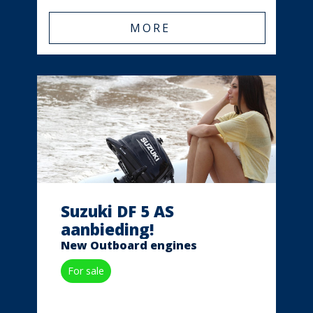
MORE
Suzuki DF 5 AS
aanbieding!
New Outboard engines
For sale