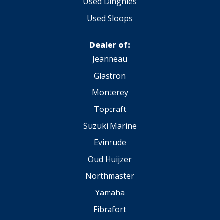
Used Dinghies
Used Sloops
Dealer of:
Jeanneau
Glastron
Monterey
Topcraft
Suzuki Marine
Evinrude
Oud Huijzer
Northmaster
Yamaha
Fibrafort