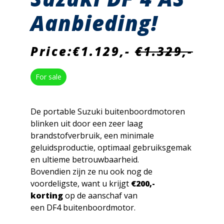
Aanbieding!
Price:€1.129,-
€1.329,-
For sale
De portable Suzuki buitenboordmotoren
blinken uit door een zeer laag
brandstofverbruik, een minimale
geluidsproductie, optimaal gebruiksgemak
en ultieme betrouwbaarheid.
Bovendien zijn ze nu ook nog de
voordeligste, want u krijgt
€200,-
korting
op de aanschaf van
een DF4 buitenboordmotor.