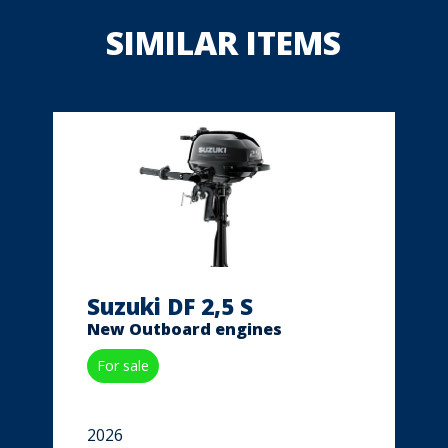
SIMILAR ITEMS
Suzuki DF 2,5 S
New Outboard engines
For sale
2026