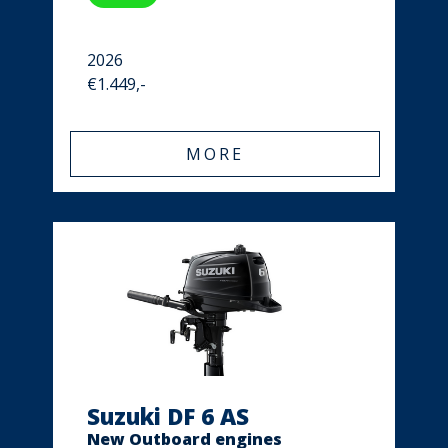
2026
€1.449,-
MORE
Suzuki DF 6 AS
New Outboard engines