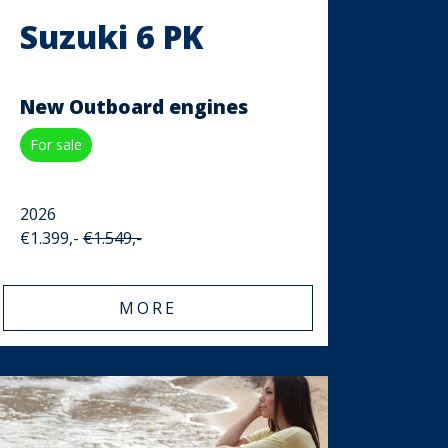
Suzuki 6 PK
New Outboard engines
For sale
2026
€1.399,-
€1.549,-
MORE