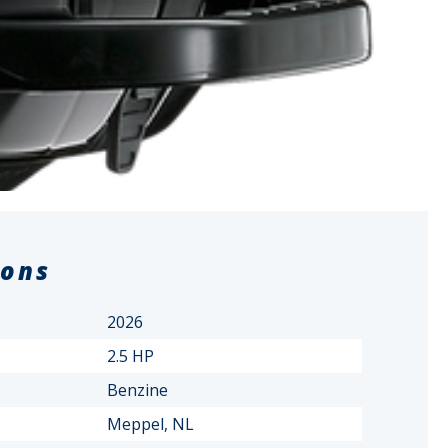
ions
2026
2.5 HP
Benzine
Meppel, NL