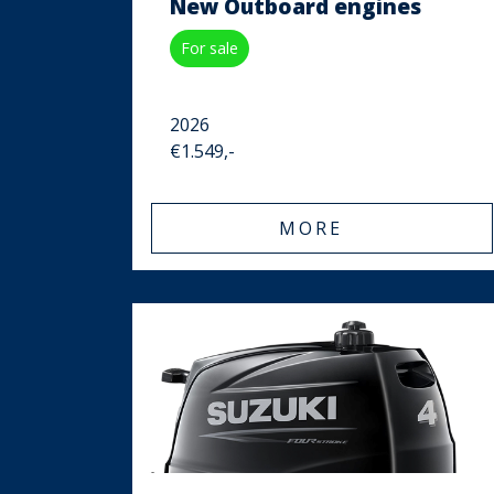
New Outboard engines
For sale
2026
€1.549,-
MORE