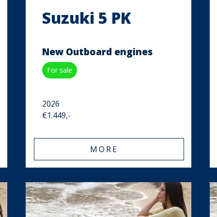
Suzuki 5 PK
New Outboard engines
For sale
2026
€1.449,-
MORE