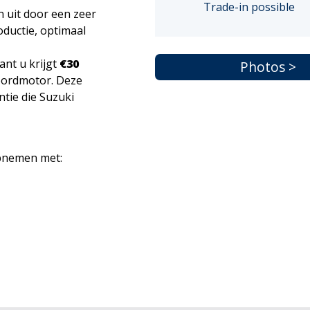
Trade-in possible
 uit door een zeer
oductie, optimaal
ant u krijgt
€30
Photos >
oordmotor. Deze
tie die Suzuki
opnemen met: