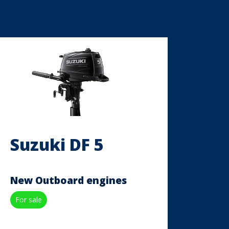
Suzuki DF 5
New Outboard engines
For sale