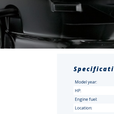
Specificat
Model year:
HP:
Engine fuel:
Location: