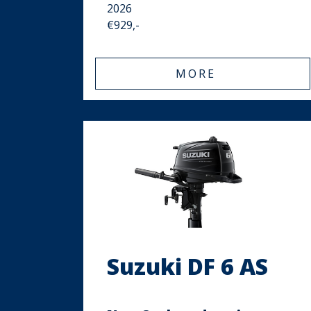
2026
€929,-
MORE
Suzuki DF 6 AS