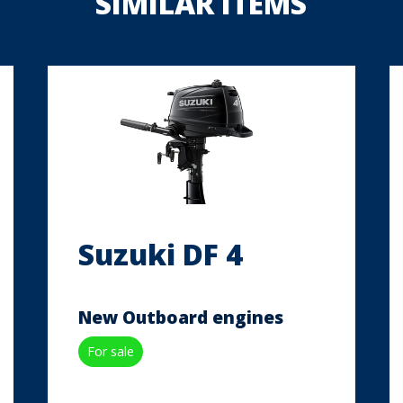
SIMILAR ITEMS
Suzuki DF 4
New Outboard engines
For sale