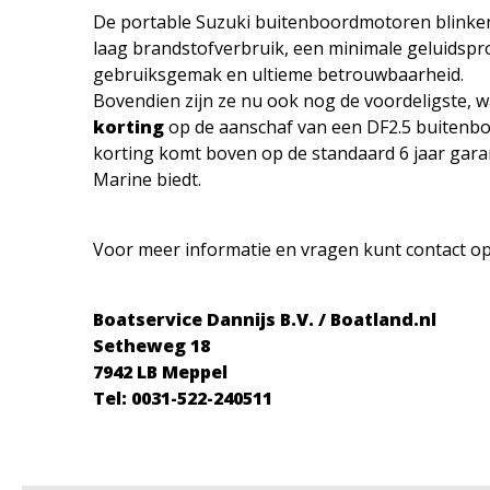
De portable Suzuki buitenboordmotoren blinken
laag brandstofverbruik, een minimale geluidspr
gebruiksgemak en ultieme betrouwbaarheid.
Bovendien zijn ze nu ook nog de voordeligste, w
korting
op de aanschaf van een DF2.5 buitenb
korting komt boven op de standaard 6 jaar garan
Marine biedt.
Voor meer informatie en vragen kunt contact 
Boatservice Dannijs B.V. / Boatland.nl
Setheweg 18
7942 LB Meppel
Tel: 0031-522-240511