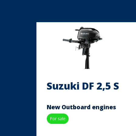
Suzuki DF 2,5 S
New Outboard engines
For sale