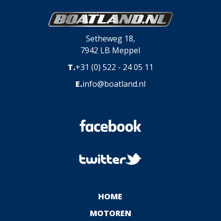
Setheweg 18,
7942 LB Meppel
T.
+31 (0) 522 - 24 05 11
E.
info@boatland.nl
HOME
MOTOREN