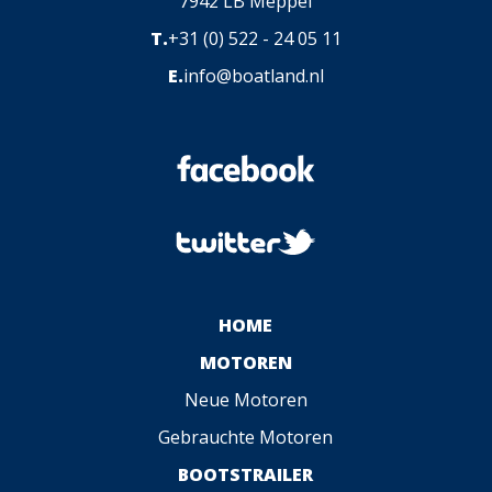
7942 LB Meppel
T.
+31 (0) 522 - 24 05 11
E.
info@boatland.nl
HOME
MOTOREN
Neue Motoren
Gebrauchte Motoren
BOOTSTRAILER