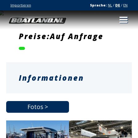
Importieren
Sprache:
NL
/
DE
/
EN
Preise:Auf Anfrage
Informationen
Fotos >