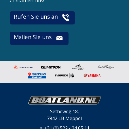
Contactiert uns!
Rufen Sie uns an
Mailen Sie uns
Setheweg 18,
7942 LB Meppel
T.
+31 (0) 522 - 24 05 11