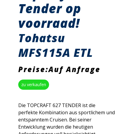
Tender op
voorraad!
Tohatsu
MFS115A ETL
Preise:Auf Anfrage
zu verkaufen
Die TOPCRAFT 627 TENDER ist die
perfekte Kombination aus sportlichem und
entspanntem Cruisen. Bei seiner
Entwicklung wurden die heutigen
Anforderungen voll berücksichtigt.