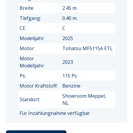
Breite:
2.45 m.
Tiefgang:
0.40 m.
CE:
C
Modelljahr:
2025
Motor:
Tohatsu MFS115A ETL
Motor
2023
Modelljahr:
Ps:
115 Ps
Motor Kraftstoff:
Benzine
Showroom Meppel,
Standort:
NL
Für Inzahlungnahme verfügbar