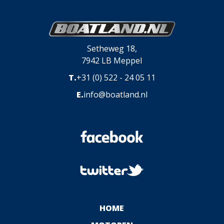
Setheweg 18,
7942 LB Meppel
T.
+31 (0) 522 - 24 05 11
E.
info@boatland.nl
HOME