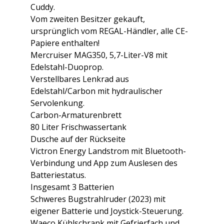
Cuddy.
Vom zweiten Besitzer gekauft,
ursprünglich vom REGAL-Händler, alle CE-
Papiere enthalten!
Mercruiser MAG350, 5,7-Liter-V8 mit
Edelstahl-Duoprop.
Verstellbares Lenkrad aus
Edelstahl/Carbon mit hydraulischer
Servolenkung.
Carbon-Armaturenbrett
80 Liter Frischwassertank
Dusche auf der Rückseite
Victron Energy Landstrom mit Bluetooth-
Verbindung und App zum Auslesen des
Batteriestatus.
Insgesamt 3 Batterien
Schweres Bugstrahlruder (2023) mit
eigener Batterie und Joystick-Steuerung.
Waeco Kühlschrank mit Gefrierfach und