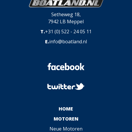
Setheweg 18,
7942 LB Meppel
T.
+31 (0) 522 - 24 05 11
E.
info@boatland.nl
HOME
MOTOREN
Neue Motoren