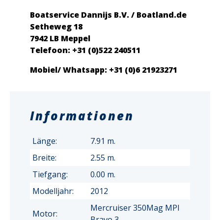
Boatservice Dannijs B.V. / Boatland.de
Setheweg 18
7942 LB Meppel
Telefoon: +31 (0)522 240511
Mobiel/ Whatsapp: +31 (0)6 21923271
Informationen
Länge:
7.91 m.
Breite:
2.55 m.
Tiefgang:
0.00 m.
Modelljahr:
2012
Mercruiser 350Mag MPI
Motor:
Bravo 3