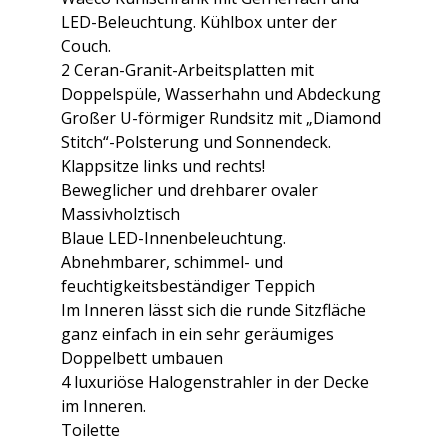
LED-Beleuchtung. Kühlbox unter der
Couch.
2 Ceran-Granit-Arbeitsplatten mit
Doppelspüle, Wasserhahn und Abdeckung
Großer U-förmiger Rundsitz mit „Diamond
Stitch“-Polsterung und Sonnendeck.
Klappsitze links und rechts!
Beweglicher und drehbarer ovaler
Massivholztisch
Blaue LED-Innenbeleuchtung.
Abnehmbarer, schimmel- und
feuchtigkeitsbeständiger Teppich
Im Inneren lässt sich die runde Sitzfläche
ganz einfach in ein sehr geräumiges
Doppelbett umbauen
4 luxuriöse Halogenstrahler in der Decke
im Inneren.
Toilette