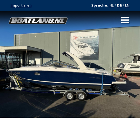
Importieren
Sprache:
NL
/
DE
/
EN