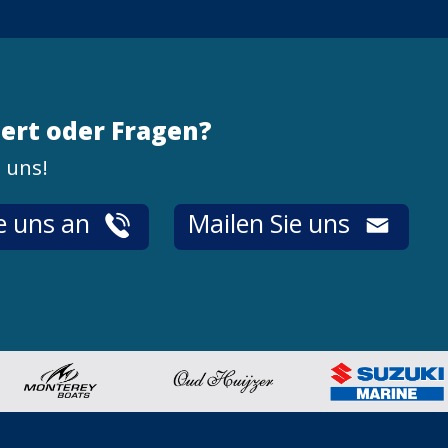
iert oder Fragen?
 uns!
e uns an
Mailen Sie uns