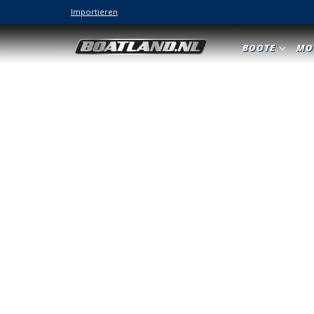
Importieren
BOOTE
MO