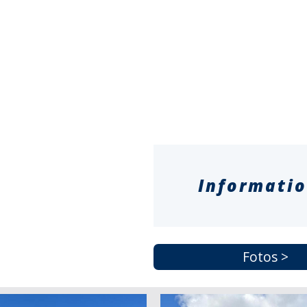
Informati
Fotos >