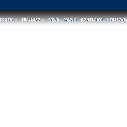
TOREN
TRAILERS
NEUE
MEDIA
BOATLAND
VERSICH