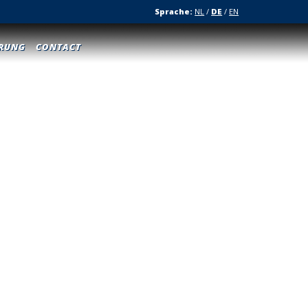
Sprache:
NL
/
DE
/
EN
ERUNG
CONTACT