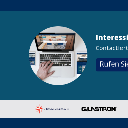
Interess
Contactiert
Rufen Si