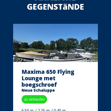
GEGENSTäNDE
Maxima 650 Flying
Lounge met
boegschroef
Neue Schaluppe
zu verkaufen
6.50 m. / 2.25 m. / 0.40 m.