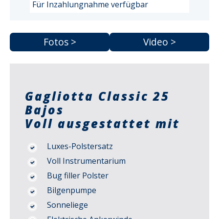
Für Inzahlungnahme verfügbar
Fotos >
Video >
Gagliotta Classic 25
Bajos
Voll ausgestattet mit
Luxes-Polstersatz
Voll Instrumentarium
Bug filler Polster
Bilgenpumpe
Sonneliege