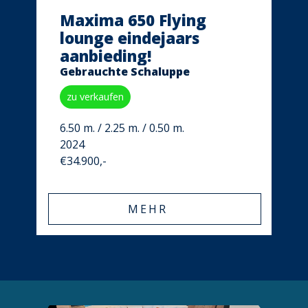
Maxima 650 Flying
lounge eindejaars
aanbieding!
Gebrauchte Schaluppe
zu verkaufen
6.50 m. / 2.25 m. / 0.50 m.
2024
€34.900,-
MEHR