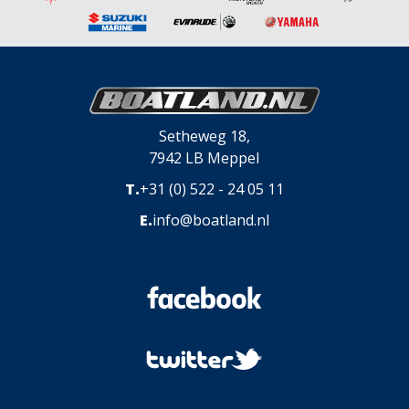
Setheweg 18,
7942 LB Meppel
T.
+31 (0) 522 - 24 05 11
E.
info@boatland.nl