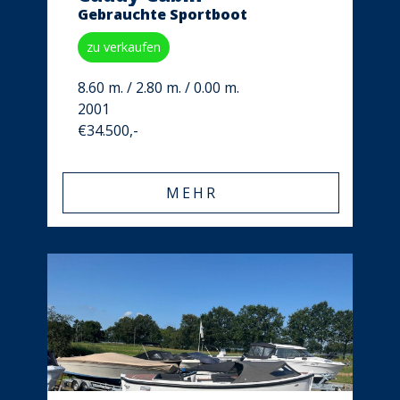
Gebrauchte Sportboot
zu verkaufen
8.60 m. / 2.80 m. / 0.00 m.
2001
€34.500,-
MEHR