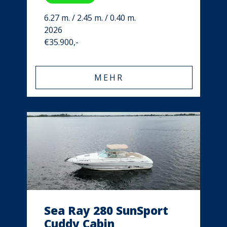
6.27 m. / 2.45 m. / 0.40 m.
2026
€35.900,-
MEHR
Sea Ray 280 SunSport
Cuddy Cabin