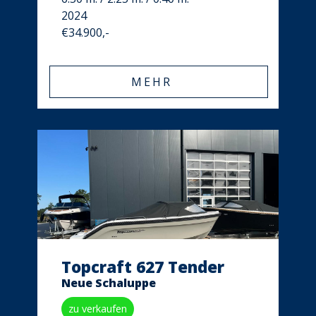
2024
€34.900,-
MEHR
Topcraft 627 Tender
Neue Schaluppe
zu verkaufen