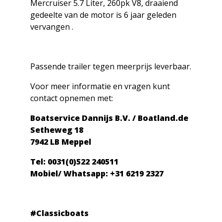
Mercruiser 5.7 Liter, 260pk V8, draaiend
gedeelte van de motor is 6 jaar geleden
vervangen .
Passende trailer tegen meerprijs leverbaar.
Voor meer informatie en vragen kunt
contact opnemen met:
Boatservice Dannijs B.V. / Boatland.de
Setheweg 18
7942 LB Meppel
Tel: 0031(0)522 240511
Mobiel/ Whatsapp: +31 6219 2327
#Classicboats