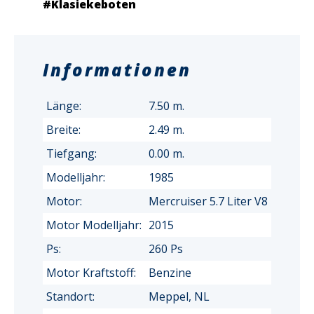
#Klasiekeboten
Informationen
Länge:
7.50 m.
Breite:
2.49 m.
Tiefgang:
0.00 m.
Modelljahr:
1985
Motor:
Mercruiser 5.7 Liter V8
Motor Modelljahr:
2015
Ps:
260 Ps
Motor Kraftstoff:
Benzine
Standort:
Meppel, NL