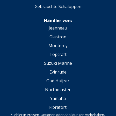
Gebrauchte Schaluppen
Händler von:
Jeanneau
Glastron
Monterey
Topcraft
Suzuki Marine
Evinrude
Oud Huijzer
Northmaster
Yamaha
Fibrafort
*Fehler in Preisen, Optionen oder Abbildungen vorbehalten.