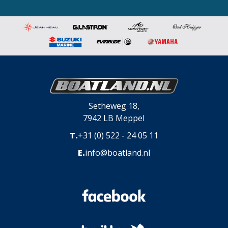
Setheweg 18,
7942 LB Meppel
T.
+31 (0) 522 - 24 05 11
E.
info@boatland.nl