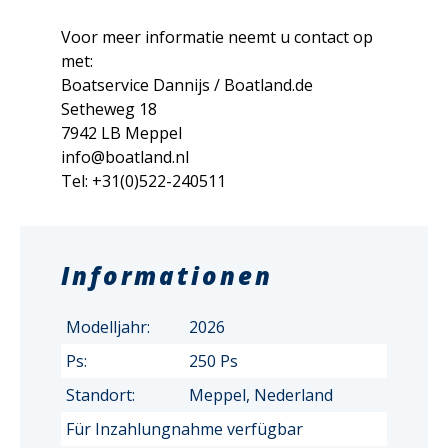
Voor meer informatie neemt u contact op
met:
Boatservice Dannijs / Boatland.de
Setheweg 18
7942 LB Meppel
info@boatland.nl
Tel: +31(0)522-240511
Informationen
Modelljahr:
2026
Ps:
250 Ps
Standort:
Meppel, Nederland
Für Inzahlungnahme verfügbar