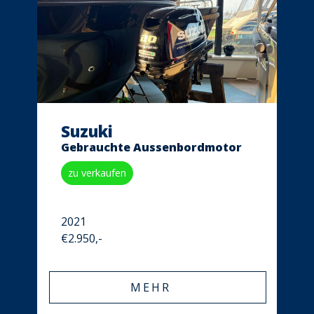
Suzuki
Gebrauchte Aussenbordmotor
zu verkaufen
2021
€2.950,-
MEHR