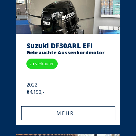
Suzuki DF30ARL EFI
Gebrauchte Aussenbordmotor
zu verkaufen
2022
€4.190,-
MEHR