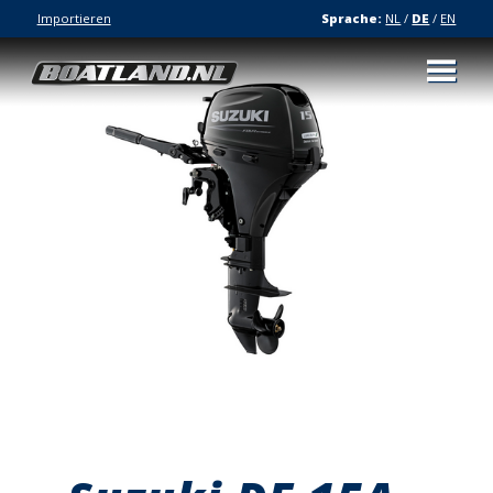
Importieren
Sprache:
NL
/
DE
/
EN