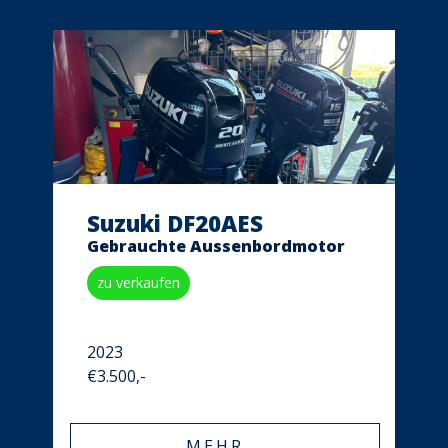
Suzuki DF20AES
Gebrauchte Aussenbordmotor
zu verkaufen
2023
€3.500,-
MEHR