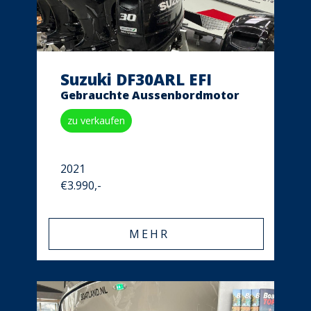
Suzuki DF30ARL EFI
Gebrauchte Aussenbordmotor
zu verkaufen
2021
€3.990,-
MEHR