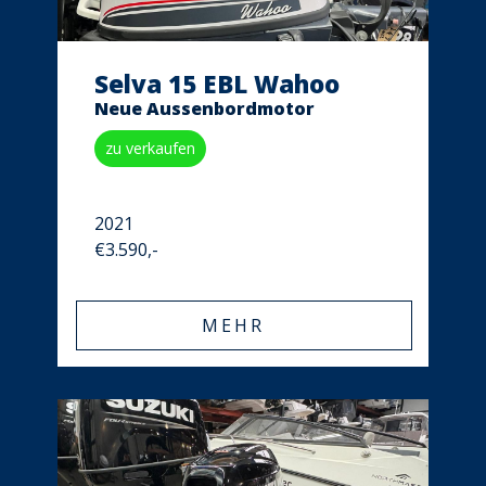
Selva 15 EBL Wahoo
Neue Aussenbordmotor
zu verkaufen
2021
€3.590,-
MEHR