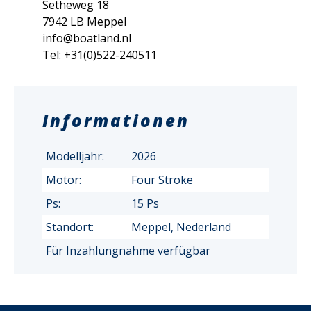
Setheweg 18
7942 LB Meppel
info@boatland.nl
Tel: +31(0)522-240511
Informationen
Modelljahr:
2026
Motor:
Four Stroke
Ps:
15 Ps
Standort:
Meppel, Nederland
Für Inzahlungnahme verfügbar