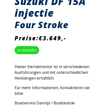
Suzuki DF 15A
injectie
Four Stroke
Preise:€3.649,-
zu verkaufen
Dieser Viertaktmotor ist in verschiedenen
Ausführungen und mit unterschiedlichen
Hecklängen erhältlich.
Für mehr Informationen, kontaktieren sie
bitte:
Boatservice Dannijs / Boatland.de