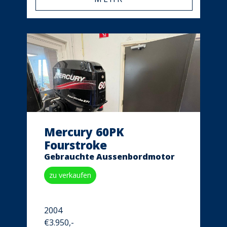
Mercury 60PK
Fourstroke
Gebrauchte Aussenbordmotor
zu verkaufen
2004
€3.950,-