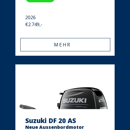
2026
€2.749,-
MEHR
Suzuki DF 20 AS
Neue Aussenbordmotor