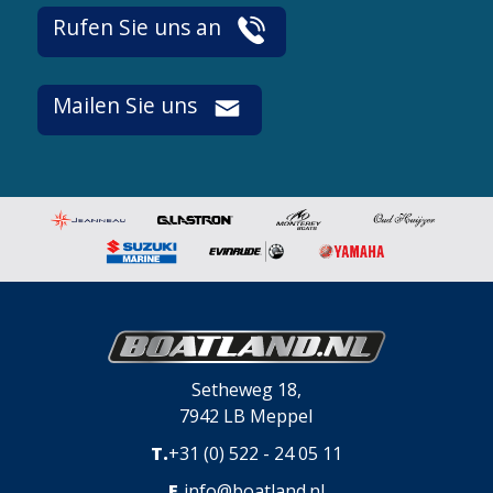
Rufen Sie uns an
Mailen Sie uns
Setheweg 18,
7942 LB Meppel
T.
+31 (0) 522 - 24 05 11
E.
info@boatland.nl