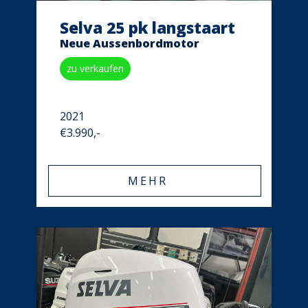
Selva 25 pk langstaart
Neue Aussenbordmotor
zu verkaufen
2021
€3.990,-
MEHR