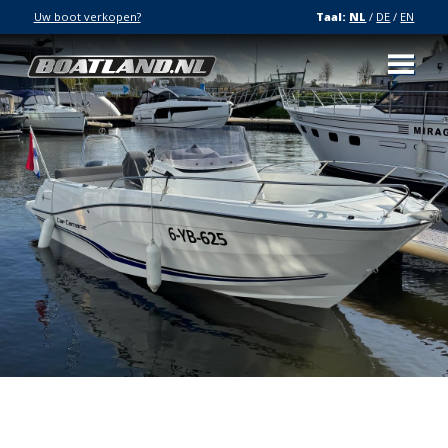
Uw boot verkopen?
Taal:
NL
/
DE
/
EN