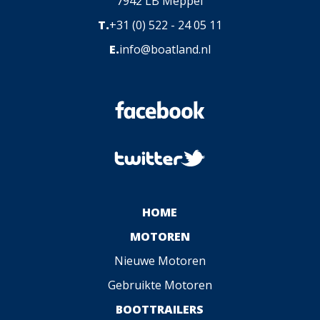
7942 LB Meppel
T.
+31 (0) 522 - 24 05 11
E.
info@boatland.nl
HOME
MOTOREN
Nieuwe Motoren
Gebruikte Motoren
BOOTTRAILERS