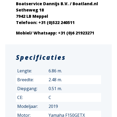
Boatservice Dannijs B.V. / Boatland.nl
Setheweg 18
7942 LB Meppel
Telefoon: +31 (0)522 240511
Mobiel/ Whatsapp: +31 (0)6 21923271
Specificaties
Lengte:
6.86 m.
Breedte:
2.48 m.
Diepgang:
0.51 m.
CE:
C
Modeljaar:
2019
Motor:
Yamaha F150GETX