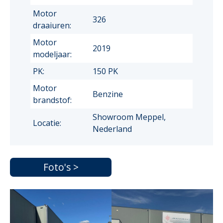
Motor
326
draaiuren:
Motor
2019
modeljaar:
PK:
150 PK
Motor
Benzine
brandstof:
Showroom Meppel,
Locatie:
Nederland
Foto's >