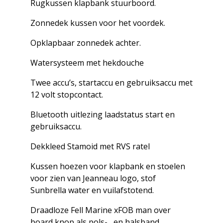
Rugkussen klapbank stuurboord.
Zonnedek kussen voor het voordek.
Opklapbaar zonnedek achter.
Watersysteem met hekdouche
Twee accu’s, startaccu en gebruiksaccu met
12 volt stopcontact.
Bluetooth uitlezing laadstatus start en
gebruiksaccu.
Dekkleed Stamoid met RVS ratel
Kussen hoezen voor klapbank en stoelen
voor zien van Jeanneau logo, stof
Sunbrella water en vuilafstotend.
Draadloze Fell Marine xFOB man over
board knop als pols-, en halsband.